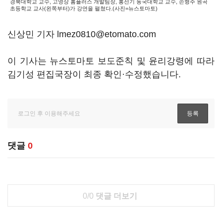
경북대학교 교수, 고영상 홈플러스 개발팀장, 홍선기 동국대학교 교수, 손형주 원곡
초등학교 교사(왼쪽부터)가 강연을 펼쳤다.(사진=뉴스토마토)
신상민 기자 lmez0810@etomato.com
이 기사는 뉴스토마토 보도준칙 및 윤리강령에 따라
김기성 편집국장이 최종 확인·수정했습니다.
댓글
0
0/0
댓글 더보기