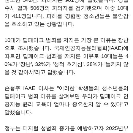
신고만 542건, 피해자는 901명에 달했습니다. 경찰
수사 결과 506명의 피의자를 검거했으며 이중 10대
가 411명입니다. 피해를 경험한 청소년들은 불안감
을 호소하고 있는 상황입니다.
10대가 딥페이크 범죄를 저지른 가장 큰 이유는 장난
으로 조사됐습니다. 국제인공지능윤리협회(IAAE)에
따르면 딥페이크 범죄를 저지른 이유로 10대들은 4
0%가 '장난', 32%가 '성적 호기심', 28%가 '들키지 않
을 것 같아서'라고 답했습니다.
손형주 IAAE 이사는 "이러한 학생들의 청소년들의
딥페이크 범죄 이유를 살펴보면 우리가 딥페이크 인
공지능 윤리 교육이 얼마나 중요한지 알 수 있다"고
말했습니다.
정부는 디지털 성범죄 증가를 예방하고자 2025년부