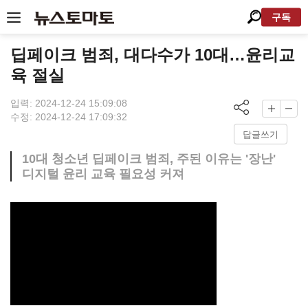
구독
딥페이크 범죄, 대다수가 10대…윤리교
육 절실
입력: 2024-12-24 15:09:08
수정: 2024-12-24 17:09:32
답글쓰기
10대 청소년 딥페이크 범죄, 주된 이유는 '장난'
디지털 윤리 교육 필요성 커져