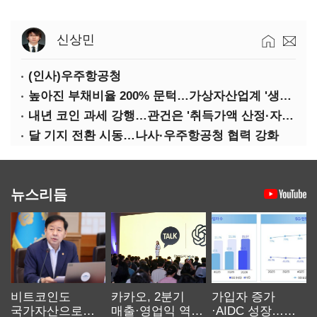
신상민
(인사)우주항공청
높아진 부채비율 200% 문턱…가상자산업계 '생존 시험대'
내년 코인 과세 강행…관건은 '취득가액 산정·자산 이동'
달 기지 전환 시동…나사·우주항공청 협력 강화
뉴스리듬
비트코인도
카카오, 2분기
가입자 증가
국가자산으로…'
매출·영업익 역대
·AIDC 성장…