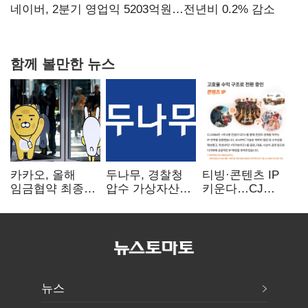
숙제
네이버, 2분기 영업익 5203억원…전년비 0.2% 감소
함께 볼만한 뉴스
카카오, 올해
두나무, 경찰청
티빙·콘텐츠 IP
임금협약 최종
압수 가상자산
키운다…CJ
타결…연봉 6.3%
보관 맡는다…
ENM, 하반기
인상·격려금
커스터디 사업
글로벌 확장 가속
300만원
최종 낙찰
뉴스