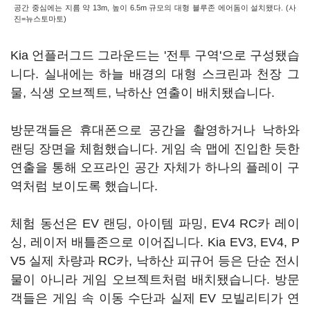
공간 중심에는 지름 약 13m, 높이 6.5m 규모의 대형 블루존 에어돔이 설치됐다. (사
진=뉴스토마토)
Kia 언플러그드 그라운드는 '전투 구역'으로 구성됐습
니다. 실내에는 하늘 배경의 대형 스크린과 천장 그
물, 식생 오브젝트, 낙하산 연출이 배치됐습니다.
방문객들은 휴대폰으로 공간을 촬영하거나 낙하와
랜딩 장면을 체험했습니다. 게임 속 맵에 진입한 듯한
연출을 통해 오프라인 공간 자체가 하나의 플레이 구
역처럼 보이도록 했습니다.
체험 동선은 EV 랜딩, 아이템 파밍, EV4 RC카 레이
싱, 레이저 배틀존으로 이어집니다. Kia EV3, EV4, P
V5 실제 차량과 RC카, 낙하산 피규어 등은 단순 전시
물이 아니라 게임 오브젝트처럼 배치됐습니다. 방문
객들은 게임 속 이동 수단과 실제 EV 모빌리티가 연