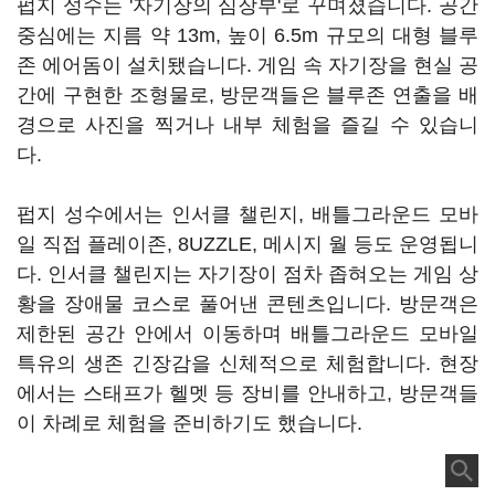
펍지 성수는 '자기장의 심장부'로 꾸며졌습니다. 공간
중심에는 지름 약 13m, 높이 6.5m 규모의 대형 블루
존 에어돔이 설치됐습니다. 게임 속 자기장을 현실 공
간에 구현한 조형물로, 방문객들은 블루존 연출을 배
경으로 사진을 찍거나 내부 체험을 즐길 수 있습니
다.
펍지 성수에서는 인서클 챌린지, 배틀그라운드 모바
일 직접 플레이존, 8UZZLE, 메시지 월 등도 운영됩니
다. 인서클 챌린지는 자기장이 점차 좁혀오는 게임 상
황을 장애물 코스로 풀어낸 콘텐츠입니다. 방문객은
제한된 공간 안에서 이동하며 배틀그라운드 모바일
특유의 생존 긴장감을 신체적으로 체험합니다. 현장
에서는 스태프가 헬멧 등 장비를 안내하고, 방문객들
이 차례로 체험을 준비하기도 했습니다.