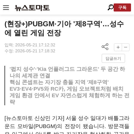
구독
(현장+)PUBGM·기아 '제8구역'…성수
에 열린 게임 전장
입력: 2026-05-21 17:12:32
수정: 2026-05-21 17:18:32
답글쓰기
'펍지 성수'·'Kia 언플러그드 그라운드' 두 공간 하
나의 세계관 연결
핵심 콘셉트는 자기장 충돌 지역 '제8구역'
EV3·EV4·PV5와 RC카, 게임 오브젝트처럼 배치
게임 환경 안에서 EV 자연스럽게 체험하게 하는 전
략
[뉴스토마토 신상민 기자] 서울 성수 일대가 배틀그라
운드 모바일(PUBGM)의 전장이 됐습니다. 방문객들