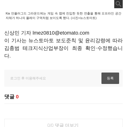
Kia 언플러그드 그라운드에는 게임 속 맵에 진입한 듯한 연출을 통해 오프라인 공간
자체가 하나의 플레이 구역처럼 보이도록 했다. (사진=뉴스토마토)
신상민 기자 lmez0810@etomato.com
이 기사는 뉴스토마토 보도준칙 및 윤리강령에 따라
김충범 테크지식산업부장이 최종 확인·수정했습니
다.
댓글
0
0/0
댓글 더보기