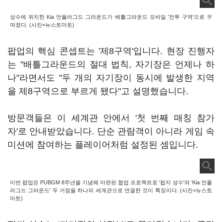
성수에 위치한 Kia 언플러그드 그라운드가 배틀그라운드 모바일 '전투 구역'으로 꾸
며졌다. (사진=뉴스토마토)
팝업의 핵심 콘셉트는 '제8구역'입니다. 현장 진행자
는 "배틀그라운드의 절대 법칙, 자기장은 언제나 하
나"라면서도 "두 개의 자기장이 동시에 발생한 지역
을 제8구역으로 부르게 됐다"고 설명했습니다.
방문객들은 이 세계관 안에서 '첫 번째 매칭 참가
자'로 안내받았습니다. 단순 관람객이 아니라 게임 속
미션에 참여하는 플레이어처럼 설정된 셈입니다.
이번 팝업은 PUBGM 8주년을 기념해 마련된 협업 프로젝트로 '펍지 성수'와 'Kia 언플
러그드 그라운드' 두 거점을 하나의 세계관으로 연결한 것이 특징이다. (사진=뉴스토
마토)