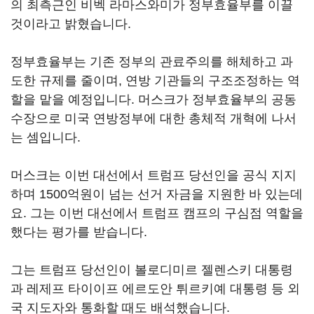
의 최측근인 비벡 라마스와미가 정부효율부를 이끌
것이라고 밝혔습니다.
정부효율부는 기존 정부의 관료주의를 해체하고 과
도한 규제를 줄이며, 연방 기관들의 구조조정하는 역
할을 맡을 예정입니다. 머스크가 정부효율부의 공동
수장으로 미국 연방정부에 대한 총체적 개혁에 나서
는 셈입니다.
머스크는 이번 대선에서 트럼프 당선인을 공식 지지
하며 1500억원이 넘는 선거 자금을 지원한 바 있는데
요. 그는 이번 대선에서 트럼프 캠프의 구심점 역할을
했다는 평가를 받습니다.
그는 트럼프 당선인이 볼로디미르 젤렌스키 대통령
과 레제프 타이이프 에르도안 튀르키예 대통령 등 외
국 지도자와 통화할 때도 배석했습니다.