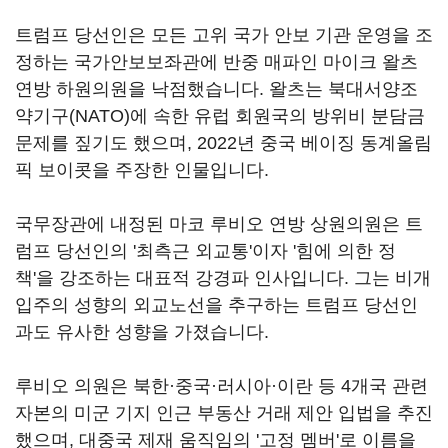
트럼프 당선인은 모든 고위 국가 안보 기관 운영을 조
정하는 국가안보보좌관에 반중 매파인 마이크 왈츠
연방 하원의원을 낙점했습니다. 왈츠는 북대서양조
약기구(NATO)에 속한 유럽 회원국의 방위비 분담금
문제를 짚기도 했으며, 2022년 중국 베이징 동계올림
픽 보이콧을 주장한 인물입니다.
국무장관에 내정된 마코 루비오 연방 상원의원은 트
럼프 당선인의 '최측근 외교통'이자 '힘에 의한 정
책'을 강조하는 대표적 강경파 인사입니다. 그는 비개
입주의 성향의 외교노선을 추구하는 트럼프 당선인
과도 유사한 성향을 가졌습니다.
루비오 의원은 북한·중국·러시아·이란 등 4개국 관련
자본의 미군 기지 인근 부동산 거래 제안 입법을 추진
했으며, 대중국 제재 움직임의 '고정 멤버'로 이름을