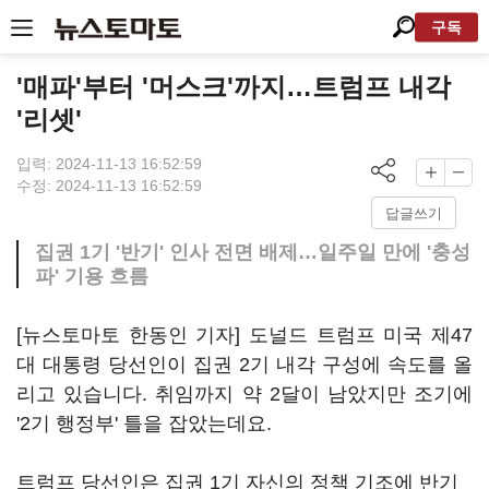
구독
'매파'부터 '머스크'까지…트럼프 내각
'리셋'
입력: 2024-11-13 16:52:59
수정: 2024-11-13 16:52:59
답글쓰기
집권 1기 '반기' 인사 전면 배제…일주일 만에 '충성
파' 기용 흐름
[뉴스토마토 한동인 기자] 도널드 트럼프 미국 제47
대 대통령 당선인이 집권 2기 내각 구성에 속도를 올
리고 있습니다. 취임까지 약 2달이 남았지만 조기에
'2기 행정부' 틀을 잡았는데요.
트럼프 당선인은 집권 1기 자신의 정책 기조에 반기