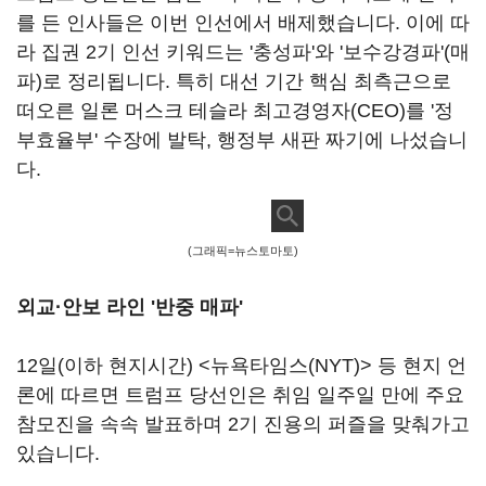
를 든 인사들은 이번 인선에서 배제했습니다. 이에 따
라 집권 2기 인선 키워드는 '충성파'와 '보수강경파'(매
파)로 정리됩니다. 특히 대선 기간 핵심 최측근으로
떠오른 일론 머스크 테슬라 최고경영자(CEO)를 '정
부효율부' 수장에 발탁, 행정부 새판 짜기에 나섰습니
다.
(그래픽=뉴스토마토)
외교·안보 라인 '반중 매파'
12일(이하 현지시간) <뉴욕타임스(NYT)> 등 현지 언
론에 따르면 트럼프 당선인은 취임 일주일 만에 주요
참모진을 속속 발표하며 2기 진용의 퍼즐을 맞춰가고
있습니다.