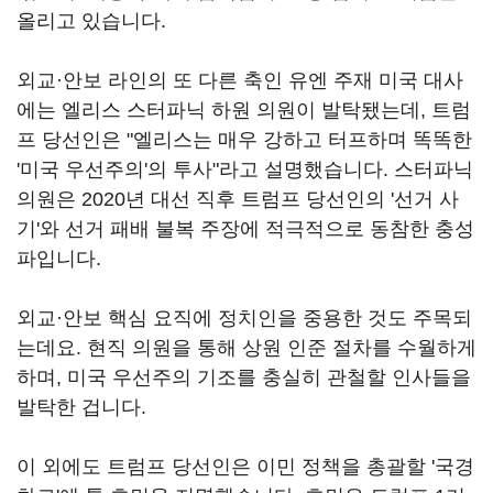
올리고 있습니다.
외교·안보 라인의 또 다른 축인 유엔 주재 미국 대사
에는 엘리스 스터파닉 하원 의원이 발탁됐는데, 트럼
프 당선인은 "엘리스는 매우 강하고 터프하며 똑똑한
'미국 우선주의'의 투사"라고 설명했습니다. 스터파닉
의원은 2020년 대선 직후 트럼프 당선인의 '선거 사
기'와 선거 패배 불복 주장에 적극적으로 동참한 충성
파입니다.
외교·안보 핵심 요직에 정치인을 중용한 것도 주목되
는데요. 현직 의원을 통해 상원 인준 절차를 수월하게
하며, 미국 우선주의 기조를 충실히 관철할 인사들을
발탁한 겁니다.
이 외에도 트럼프 당선인은 이민 정책을 총괄할 '국경