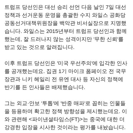
트럼프 당선인은 대선 승리 선언 다음 날인 7일 대선
정책과 선거운동 운영을 총괄한 수지 와일스 공화당
공동선거대책위원장을 백악관 비서실장으로 지명했
습니다. 와일스는 2015년부터 트럼프 당선인과 함께
했는데, 잘 드러나지 않는 성격이지만 '무한 신뢰'를
받고 있는 것으로 알려집니다.
이후 트럼프 당선인은 '미국 우선주의'에 입각한 인사
를 공개했는데요. 집권 1기 마이크 폼페이오 전 국무
장관과 니키 헤일리 전 유엔 대사 등 자신의 정책에
반기를 든 인사들은 배제했습니다.
그는 외교·안보 '투톱'에 '반중 매파'로 꼽히는 인물들
을 등용하며 확고한 정책 방향성을 제시했는데요. 이
와 관련해 <파이낸셜타임스(FT)>는 중국에 대한 더
강경한 입장을 시사한 것이라는 평가를 내놨습니다.