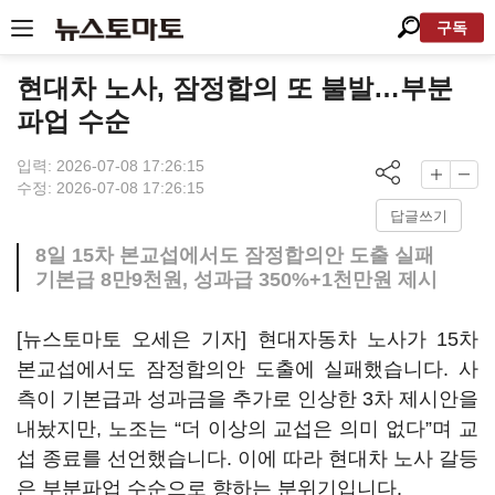
구독
현대차 노사, 잠정합의 또 불발…부분
파업 수순
입력: 2026-07-08 17:26:15
수정: 2026-07-08 17:26:15
답글쓰기
8일 15차 본교섭에서도 잠정합의안 도출 실패
기본급 8만9천원, 성과급 350%+1천만원 제시
[뉴스토마토 오세은 기자] 현대자동차 노사가 15차
본교섭에서도 잠정합의안 도출에 실패했습니다. 사
측이 기본급과 성과금을 추가로 인상한 3차 제시안을
내놨지만, 노조는 “더 이상의 교섭은 의미 없다”며 교
섭 종료를 선언했습니다. 이에 따라 현대차 노사 갈등
은 부분파업 수순으로 향하는 분위기입니다.