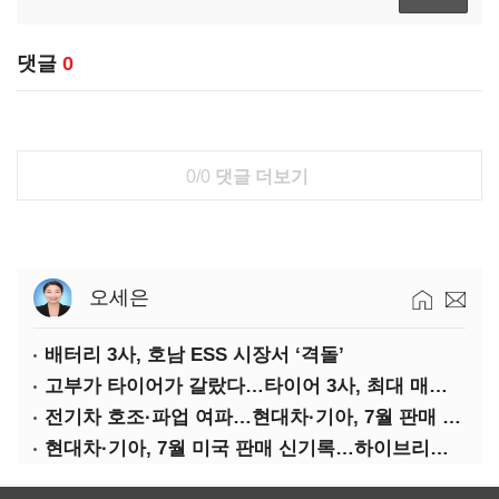
댓글
0
0/0
댓글 더보기
오세은
배터리 3사, 호남 ESS 시장서 ‘격돌’
고부가 타이어가 갈랐다…타이어 3사, 최대 매출에도 영업익 희비
전기차 호조·파업 여파…현대차·기아, 7월 판매 희비
현대차·기아, 7월 미국 판매 신기록…하이브리드 효과