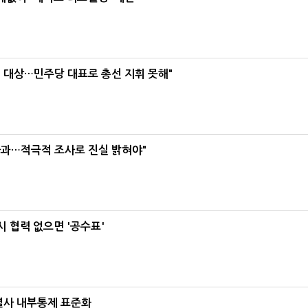
택' 대상…민주당 대표로 총선 지휘 못해"
사과…적극적 조사로 진실 밝혀야"
 협력 없으면 '공수표'
계열사 내부통제 표준화