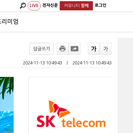
전자신문
로그인
LIVE
커뮤니티
함께
프리미엄
답글쓰기
2024-11-13 10:49:43
ㅣ
2024-11-13 10:49:43