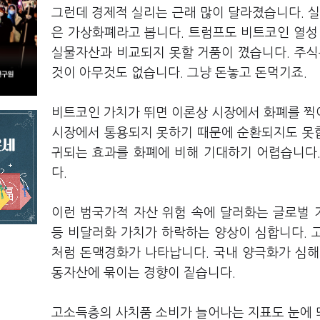
그런데 경제적 실리는 근래 많이 달라졌습니다. 실
은 가상화폐라고 봅니다. 트럼프도 비트코인 열성
실물자산과 비교되지 못할 거품이 꼈습니다. 주식
것이 아무것도 없습니다. 그냥 돈놓고 돈먹기죠.
비트코인 가치가 뛰면 이론상 시장에서 화폐를 찍
시장에서 통용되지 못하기 때문에 순환되지도 못
귀되는 효과를 화폐에 비해 기대하기 어렵습니다.
다.
이런 범국가적 자산 위험 속에 달러화는 글로벌
등 비달러화 가치가 하락하는 양상이 심합니다. 
처럼 돈맥경화가 나타납니다. 국내 양극화가 심해
동자산에 묶이는 경향이 짙습니다.
고소득층의 사치품 소비가 늘어나는 지표도 눈에 