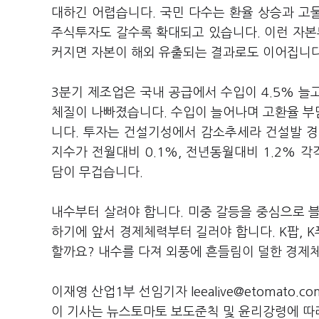
대하긴 어렵습니다. 국민 다수는 환율 상승과 고
주식투자도 갈수록 확대되고 있습니다. 이런 자본
커지면 자본이 해외 유출되는 결과로도 이어집니다
3분기 제조업은 국내 공급에서 수입이 4.5% 늘
체질이 나빠졌습니다. 수입이 늘어나며 고환율 부
니다. 투자는 건설기성에서 감소추세라 건설발 경
지수가 전월대비 0.1%, 전년동월대비 1.2% 
담이 무겁습니다.
내수부터 살려야 합니다. 미중 갈등을 중심으로 
하기에 앞서 경제체력부터 길러야 합니다. K팝, 
할까요? 내수를 다져 외풍에 흔들림이 덜한 경제체
이재영 산업1부 선임기자 leealive@etomato.co
이 기사는 뉴스토마토 보도준칙 및 윤리강령에 따