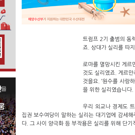
트럼프 2기 출범의 동
죠. 상대가 실리를 따
로마를 멸망시킨 게르만
것도 실리였죠. 게르만
것을요. ‘원수를 사랑
을 위한 실리였습니다.
우리 외교나 경제도 트
집권 보수여당이 말하는 실리는 대기업에 감세해
다. 그 사이 양극화 등 부작용은 실리를 위해 단