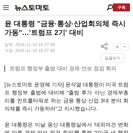
구독
윤 대통령 "금융·통상·산업회의체 즉시
가동"…'트럼프 2기' 대비
입력: 2024-11-10 16:27:58
수정: 2024-11-10 16:27:58
답글쓰기
트럼프 행정부 출범 대비 경제·안보 점검 회의
[뉴스토마토 윤영혜 기자] 윤석열 대통령이 미국 트럼
프 행정부 출범에 대비해 "출범 후가 아닌 경제부총
리를 컨트롤타워로 하는 금융·통상·산업 3대 분야 회
의체를 즉시 가동하라"고 지시했습니다.
윤 대통령은 이날 용산 대통령실에서 '대외여건 변화
에 따른 경제·안보 점검 회의'를 통해 "(미국 새 행정