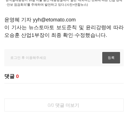
윤석열대통령이 10일 서울 용산 대통령실에서 열린 '대외여건 변화에 따른 긴급 경제
·안보 점검회의'를 주재하며 발언하고 있다.(사진=연합뉴스)
윤영혜 기자 yyh@etomato.com
이 기사는 뉴스토마토 보도준칙 및 윤리강령에 따라
오승훈 산업1부장이 최종 확인·수정했습니다.
댓글
0
0/0
댓글 더보기