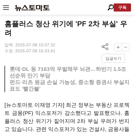
구독
홈플러스 청산 위기에 'PF 2차 부실' 우
려
입력: 2026-07-08 15:07:32
수정: 2026-07-08 16:43:41
답글쓰기
롯데·DL 등 7163억 우발채무 뇌관…하반기 1.5조
선순위 만기 부담
펀드·리츠 원금 손실 가능성, 중소형 증권사 부실지
표도 '빨간불'
[뉴스토마토 이재영 기자] 최근 정부는 부동산 프로젝
트 금융(PF) 익스포저가 감소했다고 발표했으나, 홈
플러스 청산 위기가 짙어지며 2차 부실 우려가 번지
고 있습니다. 관련 익스포저가 있는 건설사, 금융사들