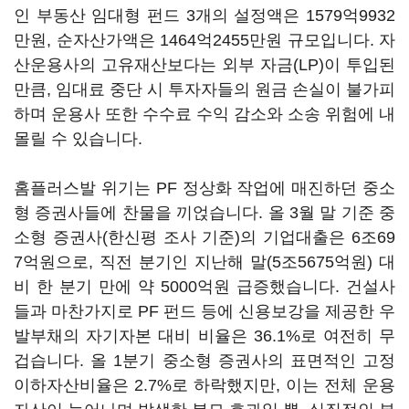
인 부동산 임대형 펀드 3개의 설정액은 1579억9932
만원, 순자산가액은 1464억2455만원 규모입니다. 자
산운용사의 고유재산보다는 외부 자금(LP)이 투입된
만큼, 임대료 중단 시 투자자들의 원금 손실이 불가피
하며 운용사 또한 수수료 수익 감소와 소송 위험에 내
몰릴 수 있습니다.
홈플러스발 위기는 PF 정상화 작업에 매진하던 중소
형 증권사들에 찬물을 끼얹습니다. 올 3월 말 기준 중
소형 증권사(한신평 조사 기준)의 기업대출은 6조69
7억원으로, 직전 분기인 지난해 말(5조5675억원) 대
비 한 분기 만에 약 5000억원 급증했습니다. 건설사
들과 마찬가지로 PF 펀드 등에 신용보강을 제공한 우
발부채의 자기자본 대비 비율은 36.1%로 여전히 무
겁습니다. 올 1분기 중소형 증권사의 표면적인 고정
이하자산비율은 2.7%로 하락했지만, 이는 전체 운용