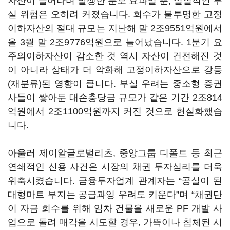
자산이 늘어나며 발생한 분모 효과일 뿐, 실질적인 부
실 위험은 오히려 커졌습니다. 회수가 불투명한 고정
이하자산의 절대 규모는 지난해 말 2조9551억원에서
올 3월 말 2조9776억원으로 늘어났습니다. 1분기 요
주의이하자산이 감소한 것 역시 자산이 건전해진 것
이 아니라 상태가 더 악화해 고정이하자산으로 강등
(재분류)된 영향이 큽니다. 부실 우려는 중소형 증권
사들이 쌓아둔 대손충당금 규모가 같은 기간 2조814
억원에서 2조1100억원까지 커진 것으로 현실화했습
니다.
아울러 제이알글로벌리츠, 중앙그룹 디폴트 등 최근
연쇄적인 신용 사건은 시장의 채권 투자심리를 더욱
위축시켰습니다. 금융투자업계 관계자는 “공실이 된
대형마트 부지는 공급과잉 우려도 키운다”며 “채권단
이 자금 회수를 위해 임차 건물을 새로운 PF 개발 사
업으로 돌려 매각을 시도할 경우, 가뜩이나 침체된 시