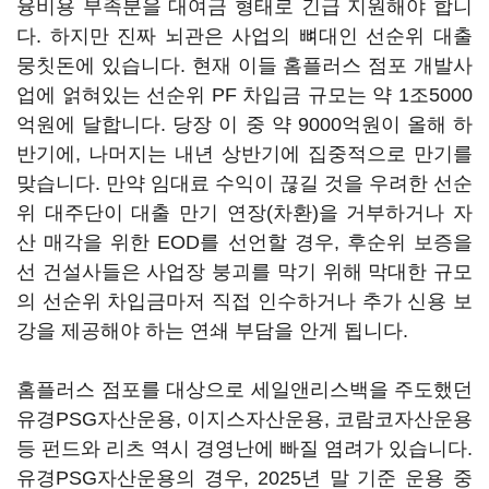
융비용 부족분을 대여금 형태로 긴급 지원해야 합니
다. 하지만 진짜 뇌관은 사업의 뼈대인 선순위 대출
뭉칫돈에 있습니다. 현재 이들 홈플러스 점포 개발사
업에 얽혀있는 선순위 PF 차입금 규모는 약 1조5000
억원에 달합니다. 당장 이 중 약 9000억원이 올해 하
반기에, 나머지는 내년 상반기에 집중적으로 만기를
맞습니다. 만약 임대료 수익이 끊길 것을 우려한 선순
위 대주단이 대출 만기 연장(차환)을 거부하거나 자
산 매각을 위한 EOD를 선언할 경우, 후순위 보증을
선 건설사들은 사업장 붕괴를 막기 위해 막대한 규모
의 선순위 차입금마저 직접 인수하거나 추가 신용 보
강을 제공해야 하는 연쇄 부담을 안게 됩니다.
홈플러스 점포를 대상으로 세일앤리스백을 주도했던
유경PSG자산운용, 이지스자산운용, 코람코자산운용
등 펀드와 리츠 역시 경영난에 빠질 염려가 있습니다.
유경PSG자산운용의 경우, 2025년 말 기준 운용 중