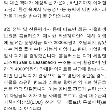
의 대손 확대가 예상되는 가운데, 하반기까지 이어질
고금리 환경 속에서 유동성 대응 능력이 이번 사태 파
장을 가늠할 변수가 될 전망입니다.
8일 정부 및 신용평가사 등에 따르면 최근 서울회생
법원은 홈플러스가 제시한 회생계획안에 대해 이행
에 필요한 운영자금 최소 2000억원이 조달되지 않았
다는 점을 들어 수행 가능성이 없다고 판단, 기업회생
절차 폐지를 결정했습니다. 홈플러스는 과거 세일앤
리스백(Sale & Leaseback) 구조를 적극 활용하며 연
간 약 4000억원의 막대한 임차료를 부담해 왔습니다.
이번 법원의 폐지 결정으로 점포 영업이 중단될 경우,
건물을 소유한 펀드와 리츠로 향하던 임대료 현금흐
름은 즉각 단절됩니다. 이는 곧바로 펀드가 빌린 선순
위 차입금의 이자 미납 사태를 부르고, 결국 대주단의
기한이익상실(EOD) 선언 및 디폴트(채무불이행)로
이어질 수 있습니다.