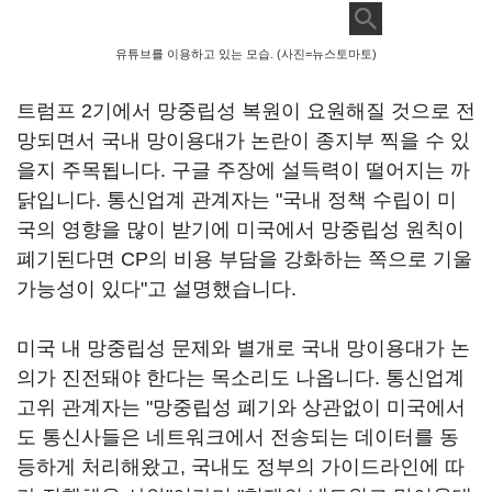
유튜브를 이용하고 있는 모습. (사진=뉴스토마토)
트럼프 2기에서 망중립성 복원이 요원해질 것으로 전
망되면서 국내 망이용대가 논란이 종지부 찍을 수 있
을지 주목됩니다. 구글 주장에 설득력이 떨어지는 까
닭입니다. 통신업계 관계자는 "국내 정책 수립이 미
국의 영향을 많이 받기에 미국에서 망중립성 원칙이
폐기된다면 CP의 비용 부담을 강화하는 쪽으로 기울
가능성이 있다"고 설명했습니다.
미국 내 망중립성 문제와 별개로 국내 망이용대가 논
의가 진전돼야 한다는 목소리도 나옵니다. 통신업계
고위 관계자는 "망중립성 폐기와 상관없이 미국에서
도 통신사들은 네트워크에서 전송되는 데이터를 동
등하게 처리해왔고, 국내도 정부의 가이드라인에 따