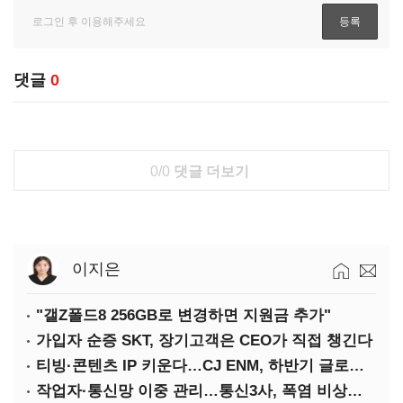
댓글
0
0/0
댓글 더보기
이지은
"갤Z폴드8 256GB로 변경하면 지원금 추가"
가입자 순증 SKT, 장기고객은 CEO가 직접 챙긴다
티빙·콘텐츠 IP 키운다…CJ ENM, 하반기 글로벌 확장 가속
작업자·통신망 이중 관리…통신3사, 폭염 비상대응 돌입