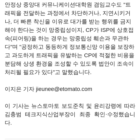
안정상 중앙대 커뮤니케이션대학원 겸임교수도 "트
래픽을 전달하는 과정에서 차단하거나, 지연시키거
나, 더 빠른 착신을 이유로 대가를 받는 행위를 금지
해야 한다는 것이 망중립성이지, CP가 ISP에 상호접
속(피어링)을 하는 경우는 망중립성 훼손과 무관하
다"며 "공정하고 동등하게 정보통신망 이용을 보장하
고 과도하게 트래픽을 유발하는 CP에 적절한 비용을
분담해 상생 환경을 조성할 수 있도록 법안이 조속이
처리될 필요가 있다"고 말했습니다.
이지은 기자 jieunee@etomato.com
이 기사는 뉴스토마토 보도준칙 및 윤리강령에 따라
김충범 테크지식산업부장이 최종 확인·수정했습니
다.