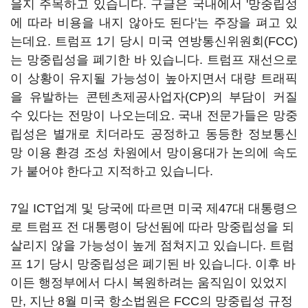
을지 주목하고 있습니다. 구글은 국내에서 '망중립성
에 따라 비용을 내지 않아도 된다'는 주장을 펴고 있
는데요. 트럼프 1기 당시 미국 연방통신위원회(FCC)
는 망중립성을 폐기한 바 있습니다. 트럼프 재선으로
이 상황이 유지될 가능성이 높아지면서 대량 트래픽
을 유발하는 콘텐츠제공사업자(CP)의 부담이 커질
수 있다는 전망이 나오는데요. 국내 전문가들은 망중
립성은 별개로 치더라도 공정하고 동등한 정보통신
망 이용 환경 조성 차원에서 망이용대가 논의에 속도
가 붙어야 한다고 지적하고 있습니다.
7일 ICT업계 및 당국에 따르면 미국 제47대 대통령으
로 트럼프 전 대통령이 당선됨에 따라 망중립성을 되
살리지 않을 가능성이 높게 점쳐지고 있습니다. 트럼
프 1기 당시 망중립성은 폐기된 바 있습니다. 이후 바
이든 행정부에서 다시 복원하려는 움직임이 있었지
만, 지난 8월 미국 항소법원은 FCC의 망중립성 규정