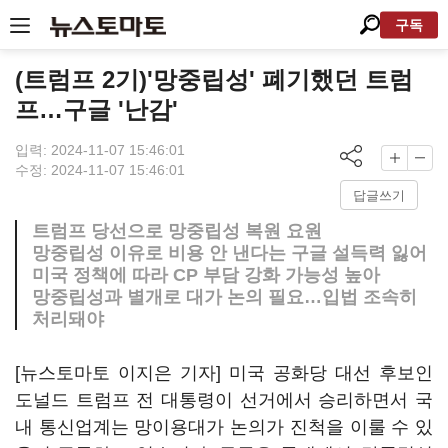
구독
(트럼프 2기)'망중립성' 폐기했던 트럼
프…구글 '난감'
입력: 2024-11-07 15:46:01
수정: 2024-11-07 15:46:01
답글쓰기
트럼프 당선으로 망중립성 복원 요원
망중립성 이유로 비용 안 낸다는 구글 설득력 잃어
미국 정책에 따라 CP 부담 강화 가능성 높아
망중립성과 별개로 대가 논의 필요…입법 조속히
처리돼야
[뉴스토마토 이지은 기자] 미국 공화당 대선 후보인
도널드 트럼프 전 대통령이 선거에서 승리하면서 국
내 통신업계는 망이용대가 논의가 진척을 이룰 수 있