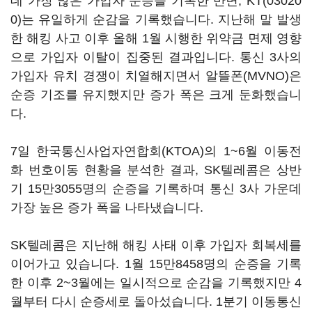
데 가장 많은 가입자 순증을 기록한 반면,
KT(03020
0)
는 유일하게 순감을 기록했습니다. 지난해 말 발생
한 해킹 사고 이후 올해 1월 시행한 위약금 면제 영향
으로 가입자 이탈이 집중된 결과입니다. 통신 3사의
가입자 유치 경쟁이 치열해지면서 알뜰폰(MVNO)은
순증 기조를 유지했지만 증가 폭은 크게 둔화했습니
다.
7일 한국통신사업자연합회(KTOA)의 1~6월 이동전
화 번호이동 현황을 분석한 결과, SK텔레콤은 상반
기 15만3055명의 순증을 기록하며 통신 3사 가운데
가장 높은 증가 폭을 나타냈습니다.
SK텔레콤은 지난해 해킹 사태 이후 가입자 회복세를
이어가고 있습니다. 1월 15만8458명의 순증을 기록
한 이후 2~3월에는 일시적으로 순감을 기록했지만 4
월부터 다시 순증세로 돌아섰습니다. 1분기 이동통신