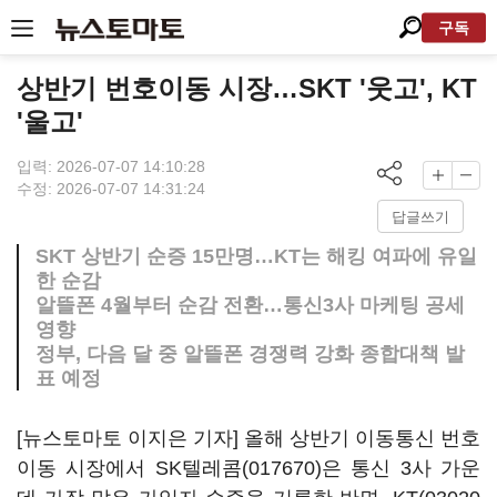
구독
상반기 번호이동 시장…SKT '웃고', KT
'울고'
입력: 2026-07-07 14:10:28
수정: 2026-07-07 14:31:24
답글쓰기
SKT 상반기 순증 15만명…KT는 해킹 여파에 유일
한 순감
알뜰폰 4월부터 순감 전환…통신3사 마케팅 공세
영향
정부, 다음 달 중 알뜰폰 경쟁력 강화 종합대책 발
표 예정
[뉴스토마토 이지은 기자] 올해 상반기 이동통신 번호
이동 시장에서
SK텔레콤(017670)
은 통신 3사 가운