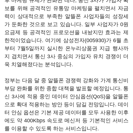
후 마케팅 규제가 완화된 데다, 통신 3사가 가입자 확
보를 위해 공격적인 유통망 마케팅을 펼치면서 자금
력이 상대적으로 부족한 알뜰폰 사업자들의 성장세
가 둔화한 것으로 보고 있습니다. 일부 사업자가 0원
요금제 등 공격적인 프로모션을 내놨지만 효과는 제
한적이었습니다. 여기에
삼성전자(005930)
가 6월 초
부터 7월5일까지 실시한 온누리상품권 지급 행사까
지 겹치면서 통신 3사 중심의 가입자 유치 경쟁이 더
욱 치열해졌다는 분석입니다.
정부는 다음 달 중 알뜰폰 경쟁력 강화와 가계 통신비
부담 완화를 위한 종합 대책을 발표할 예정입니다. 통
신 3사에 적용 중인 데이터 안심옵션(QoS)을 알뜰폰
으로 확대 적용하는 방안 등이 담길 전망입니다. 데이
터 안심 옵션은 기본 제공 데이터를 모두 사용한 이후
에도 약 400Kbps 속도로 메신저 등 기본적인 서비스
를 이용할 수 있도록 하는 서비스입니다.