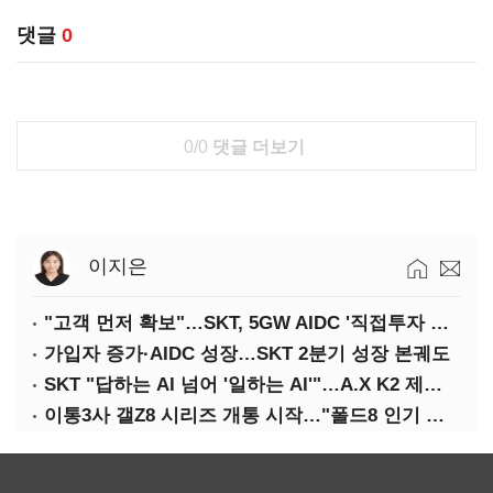
댓글
0
0/0
댓글 더보기
이지은
"고객 먼저 확보"…SKT, 5GW AIDC '직접투자 최소화'
가입자 증가·AIDC 성장…SKT 2분기 성장 본궤도
SKT "답하는 AI 넘어 '일하는 AI'"…A.X K2 제조·국방 확산
이통3사 갤Z8 시리즈 개통 시작…"폴드8 인기 가장 높아"