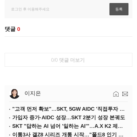
댓글
0
0/0
댓글 더보기
이지은
"고객 먼저 확보"…SKT, 5GW AIDC '직접투자 최소화'
가입자 증가·AIDC 성장…SKT 2분기 성장 본궤도
SKT "답하는 AI 넘어 '일하는 AI'"…A.X K2 제조·국방 확산
이통3사 갤Z8 시리즈 개통 시작…"폴드8 인기 가장 높아"