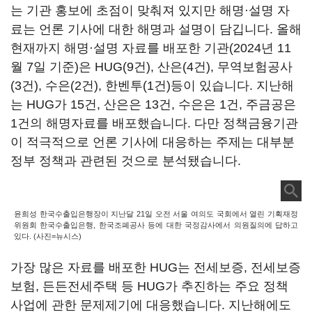
는 기관 홍보에 초점이 맞춰져 있지만 해명·설명 자
료는 언론 기사에 대한 해명과 설명이 담깁니다. 올해
현재까지 해명·설명 자료를 배포한 기관(2024년 11
월 7일 기준)은 HUG(9건), 산은(4건), 무역보험공사
(3건), 수은(2건), 한벤투(1건)등이 있습니다. 지난해
는 HUG가 15건, 산은은 13건, 수은은 1건, 주금공은
1건의 해명자료를 배포했습니다. 다만 정책금융기관
이 적극적으로 언론 기사에 대응하는 주제는 대부분
정부 정책과 관련된 것으로 분석됐습니다.
윤희성 한국수출입은행장이 지난달 21일 오전 서울 여의도 국회에서 열린 기획재정
위원회 한국수출입은행, 한국조폐공사 등에 대한 국정감사에서 의원질의에 답하고
있다. (사진=뉴시스)
가장 많은 자료를 배포한 HUG는 전세보증, 전세보증
보험, 든든전세주택 등 HUG가 추진하는 주요 정책
사업에 관한 문제제기에 대응했습니다. 지난해에도