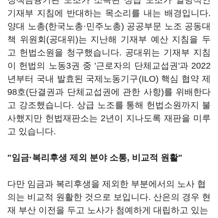
정책금융기관 노조가 소속된 상급 노조가 일방적인
기재부 지침에 반대하는 목소리를 내는 배경입니다.
양대 노총(한국노총·민주노총) 공공부문 노조 공동대
책 위원회(공대위)는 지난해 기재부 예산 지침을 두
고 헌법소원을 청구했습니다. 공대위는 기재부 지침
이 헌법의 노동3권 중 '근로자의 단체교섭권'과 2022
년부터 국내 발효된 국제노동기구(ILO) 핵심 협약 제
98호(단결권과 단체교섭권에 관한 사항)를 위배한다
고 강조했습니다. 상급 노조를 통해 헌법소원까지 불
사했지만 헌법재판소는 2년이 지나도록 재판을 미루
고 있습니다.
"임금·복리후생 제외 분야 소통, 비교적 원활"
다만 임금과 복리후생을 제외한 부분에서의 노사 협
의는 비교적 원활한 것으로 보입니다. 산은의 경우 현
재 부산 이전을 두고 노사가 첨예하게 대립하고 있는