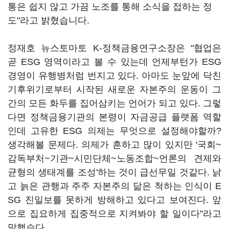
통은 쉽지 않고 가끔 노조를 통해 소식을 접하는 정
도"라고 밝혔습니다.
정재호 뉴스토마토 K-정책금융연구소장은 "협업은
곧 ESG 영역이라고 볼 수 있는데 언제부턴가 ESG
경영이 유행병처럼 번지고 있다. 아마도 눈앞에 닥친
기후위기로부터 시작된 새로운 자본주의 운동이 그
간의 모든 화두를 집어삼키는 언어가 되고 있다. 그렇
다면 정책금융기관의 본령이 자금공급 플랫폼 역할
인데 고유한 ESG 의제는 무엇으로 설정해야할까?
생각해볼 문제다. 의제가 흔하고 많이 있지만 '국회~
감독부처~기관~시민단체~노동조합~언론의 견제와
균형의 생태계를 조성'하는 것이 급선무일 것같다. 낡
고 늙은 관행과 주주 자본주의 닮은 척하는 인식이 E
SG 진일보를 못하게 방해하고 있다고 보여진다. 앞
으로 집요하게 집중적으로 지켜봐야 할 일이다"라고
말했습다.