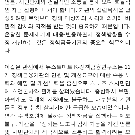
언론, 시민단체와 건설적인 소통을 통해 보다 효율적
인 자금 집행에 나서야 합니다. 기관의 설립목적을 달
성하려면 무엇보다 정책 대상자의 시각에 의거해 비
판적 감시와 지적을 받는 것이 중요하기 때문입니다.
온당한 문제제기에 대응·반응하면서 정책방향을 수
정·개선하는 것은 정책금융기관의 중요한 책무입니
다.
이같은 관점에서 뉴스토마토 K-정책금융연구소는 11
개 정책금융기관의 민원 및 개선요구에 대한 수용 노
력과 해명 및 개선노력을 중심으로 △노조 △시민단
체 △언론사와 관계를 살펴봤습니다. 종합해서 보면,
아쉽게도 각계의 지적에도 불구하고 대부분의 기관
들은 정부 눈치 살피기에만 급급한 모습이었습니다.
연간 수백조원에 달하는 정책자금을 집행하는 데도
불구, 기관을 구성하는 노조나 감시 기능을 가진 언론
및 시민단체와 적극적으로 소통하고 협력하려는 모