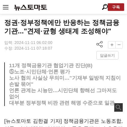
구독
정권·정부정책에만 반응하는 정책금융
기관..."견제·균형 생태계 조성해야"
입력: 2024-11-11 06:02:00
수정: 2024-11-11 07:18:07
답글쓰기
11개 정책금융기관 협업기관 진단(B)
⑤노조·시민단체·언론 평가
노사 협의 사실상 무의미…"기재부 일방적 지침이
손발 묶어"
언론 관계는 시늉만…시민단체 향해선 그마저도
없어
대부분 정부정책 비판 관련 해명 수준으로 일관
[뉴스토마토 김한결 기자] 정책금융기관은 노동조합,