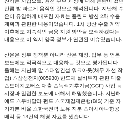
진하는 사업으로, 원전 수주 과정에 대해 논란이 컸던
만큼 발 빠르게 움직인 것으로 해석됩니다. 지난해 수
은이 유일하게 배포한 자료는 폴란드 방산 2차 수출
계획과 관련한 내용이었습니다. 1차 방산 수출 계약
이후에도 지속적인 금융 지원 방안을 모색하겠다는
내용으로 이 역시 양국 정부가 연관된 이슈였습니다.
산은은 정부 정책뿐 아니라 산은 재정, 업무 등 언론
보도에도 적극적으로 대응하는 것으로 평가됩니다.
올해는 지난해 말 △태영건설 워크아웃(채무 개선 작
업) △
삼성전자(005930)
반도체 설비투자 관련 대출
△도이치모터스 대출 △녹색기후기금(GCF) 사업 등
시장과 밀접한 보도에 대해서 해명했습니다. 지난해
에도 △무바달라 펀드 △국제결제은행(BIS) 기준 자
기자본 비율 △한국전력 보유 지분 △아시아나항공
매각 등 13건의 해명 자료를 냈습니다.