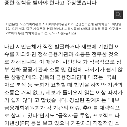
중한 질책을 받아야 한다고 주장했습니다.
기업은행 디스커버리펀드 사기피해대책위원회와 금융정의연대 관계자들이 지난달
7일 오전 서울 중구 기업은행 본점 앞에서 피해자들의 상황과 해결책 등을 요구하는
232회차 투쟁 기자회견을 하고 있다. (사진=뉴시스)
다만 시민단체가 직접 발굴하거나 제보에 기반한 이
슈를 제외하면 정책금융기관과 소통은 전무한 것으
로 전해집니다. 이 때문에 시민단체가 적극적으로 정
부 산하 공공기관과 소통 및 협업에 나서기가 쉽지 않
은 상황인데요. 김득의 금융정의연대 대표는 "국회
자료 분석 등 국회가 요청할 때 협업을 하지만 기관과
소통은 거의 없고, 제보가 들어오지 않는 이상 따져가
기 쉽지 않다"고 말했습니다. 경실련 관계자는 "내부
금융개혁위원회가 각 기관의 이슈, 추이를 대략적으
로 살피고 있다"면서도 "공적자금 투입, 프로젝트 파
이낸싱(PF) 등을 보고 있으나 기관과의 직접적인 소