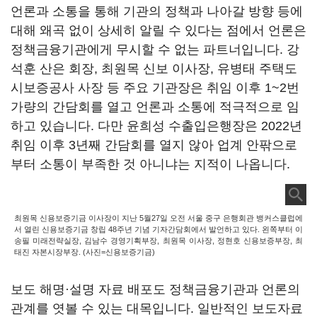
언론과 소통을 통해 기관의 정책과 나아갈 방향 등에
대해 왜곡 없이 상세히 알릴 수 있다는 점에서 언론은
정책금융기관에게 무시할 수 없는 파트너입니다. 강
석훈 산은 회장, 최원목 신보 이사장, 유병태 주택도
시보증공사 사장 등 주요 기관장은 취임 이후 1~2번
가량의 간담회를 열고 언론과 소통에 적극적으로 임
하고 있습니다. 다만 윤희성 수출입은행장은 2022년
취임 이후 3년째 간담회를 열지 않아 업계 안팎으로
부터 소통이 부족한 것 아니냐는 지적이 나옵니다.
최원목 신용보증기금 이사장이 지난 5월27일 오전 서울 중구 은행회관 뱅커스클럽에
서 열린 신용보증기금 창립 48주년 기념 기자간담회에서 발언하고 있다. 왼쪽부터 이
송필 미래전략실장, 김남수 경영기획부장, 최원목 이사장, 정현호 신용보증부장, 최
태진 자본시장부장. (사진=신용보증기금)
보도 해명·설명 자료 배포도 정책금융기관과 언론의
관계를 엿볼 수 있는 대목입니다. 일반적인 보도자료