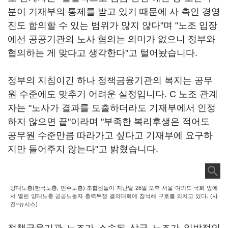
분이 기재부의 통제를 받고 있기 때문에 사 측인 경영
진도 합의할 수 있는 범위가 많지 않다"며 "노조 입장
에선 공공기관의 노사 협의는 의미가 없으니 정부와
협의하는 게 맞다고 생각한다"고 털어놨습니다.
정부의 지침이긴 하나 정책금융기관의 복지는 공무
원 수준에도 맞추기 어려운 실정입니다. C 노조 관계
자는 "노사가 결과를 도출하더라도 기재부에서 인정
하지 않으면 끝"이라며 "부족한 복리후생은 적어도
공무원 수준만큼 따라가고 싶다고 기재부에 요구하
지만 들어주지 않는다"고 밝혔습니다.
양대노총(한국노총, 민주노총) 조합원들이 지난달 26일 오후 서울 여의도 국회 앞에
서 열린 양대노총 공공노동자 총력투쟁 결의대회에 참석해 구호를 외치고 있다. (사
진=뉴시스)