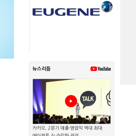
뉴스리듬
카카오, 2분기 매출·영업익 역대 최대…
에이전트 AI 수익화 관건