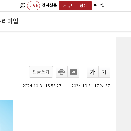
전자신문
로그인
LIVE
커뮤니티
함께
프리미엄
답글쓰기
2024-10-31 15:53:27
ㅣ
2024-10-31 17:24:37