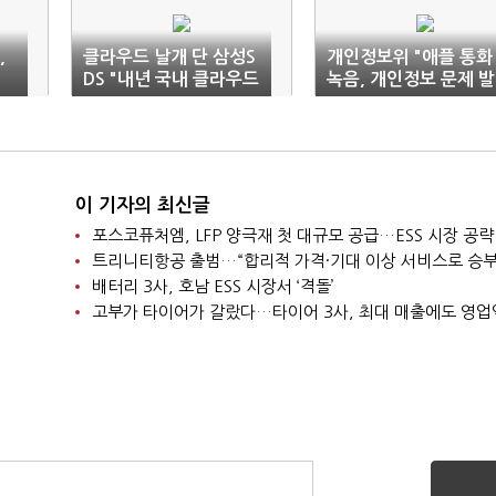
,
클라우드 날개 단 삼성S
개인정보위 "애플 통화
DS "내년 국내 클라우드
녹음, 개인정보 문제 발
시장 8.2조"
생시 조사 시작"
이 기자의 최신글
포스코퓨처엠, LFP 양극재 첫 대규모 공급…ESS 시장 공략
트리니티항공 출범…“합리적 가격·기대 이상 서비스로 승부
배터리 3사, 호남 ESS 시장서 ‘격돌’
고부가 타이어가 갈랐다…타이어 3사, 최대 매출에도 영업