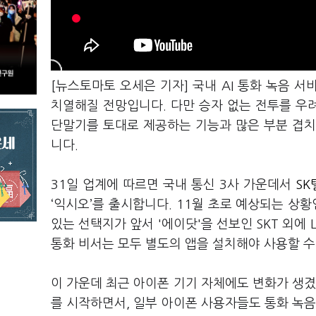
[뉴스토마토 오세은 기자] 국내 AI 통화 녹음 
치열해질 전망입니다. 다만 승자 없는 전투를 우
단말기를 토대로 제공하는 기능과 많은 부분 겹치
니다.
31일 업계에 따르면 국내 통신 3사 가운데서
SK
‘익시오’를 출시합니다. 11월 초로 예상되는 상
있는 선택지가 앞서 '에이닷'을 선보인 SKT 외에
통화 비서는 모두 별도의 앱을 설치해야 사용할 수
이 가운데 최근 아이폰 기기 자체에도 변화가 생겼습
를 시작하면서, 일부 아이폰 사용자들도 통화 녹음