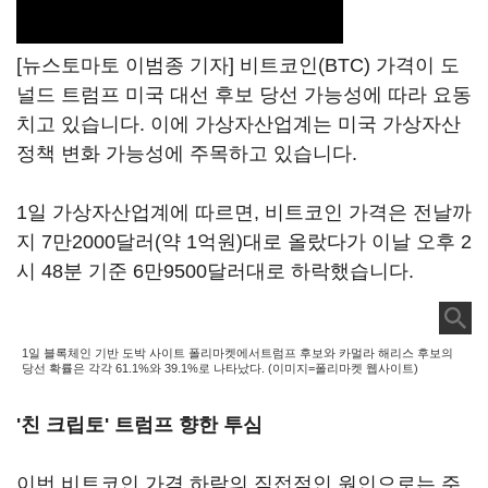
[뉴스토마토 이범종 기자] 비트코인(BTC) 가격이 도
널드 트럼프 미국 대선 후보 당선 가능성에 따라 요동
치고 있습니다. 이에 가상자산업계는 미국 가상자산
정책 변화 가능성에 주목하고 있습니다.
1일 가상자산업계에 따르면, 비트코인 가격은 전날까
지 7만2000달러(약 1억원)대로 올랐다가 이날 오후 2
시 48분 기준 6만9500달러대로 하락했습니다.
1일 블록체인 기반 도박 사이트 폴리마켓에서트럼프 후보와 카멀라 해리스 후보의
당선 확률은 각각 61.1%와 39.1%로 나타났다. (이미지=폴리마켓 웹사이트)
'친 크립토' 트럼프 향한 투심
이번 비트코인 가격 하락의 직접적인 원인으로는 주