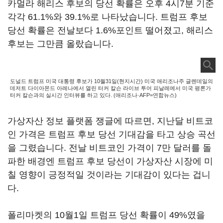
카멀라 해리스 후보의 당선 확률은 오후 4시7분 기준
각각 61.1%와 39.1%로 나타났습니다. 트럼프 후보
당선 확률은 전날보다 1.6%포인트 떨어졌고, 해리스
후보는 그만큼 올랐습니다.
도널드 트럼프 미국 대통령 후보가 10월31일(현지시간) 미국 애리조나주 글렌데일의
데저트 다이아몬드 아레나에서 열린 터커 칼슨 라이브 투어 피날레에서 미국 평론가
터커 칼슨과의 실시간 인터뷰를 하고 있다. (애리조나·AFP=연합뉴스)
가상자산 정보 플랫폼 쟁글에 따르면, 지난달 비트코
인 가격은 트럼프 후보 당선 기대감을 타고 상승 곡선
을 그렸습니다. 전날 비트코인 가격이 7만 달러를 돌
파한 배경엔 트럼프 후보 당선이 가상자산 시장에 미
칠 영향이 긍정적일 것이라는 기대감이 있다는 겁니
다.
폴리마켓의 10월1일 트럼프 당선 확률이 49%였을