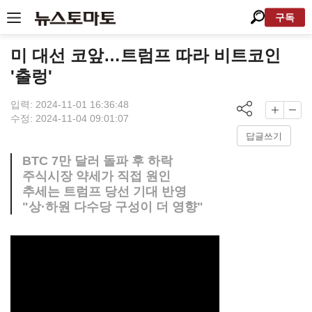
구독
미 대선 코앞…트럼프 따라 비트코인
'출렁'
입력: 2024-11-01 16:36:48
수정: 2024-11-04 09:01:07
답글쓰기
BTC 7만 달러 돌파 후 하락
주식시장 약세가 직접 원인
추세는 트럼프 당선 기대 반영
"상·하원 다수당 구성이 더 영향"