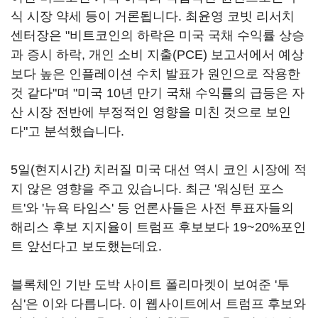
식 시장 약세 등이 거론됩니다. 최윤영 코빗 리서치
센터장은 "비트코인의 하락은 미국 국채 수익률 상승
과 증시 하락, 개인 소비 지출(PCE) 보고서에서 예상
보다 높은 인플레이션 수치 발표가 원인으로 작용한
것 같다"며 "미국 10년 만기 국채 수익률의 급등은 자
산 시장 전반에 부정적인 영향을 미친 것으로 보인
다"고 분석했습니다.
5일(현지시간) 치러질 미국 대선 역시 코인 시장에 적
지 않은 영향을 주고 있습니다. 최근 '워싱턴 포스
트'와 '뉴욕 타임스' 등 언론사들은 사전 투표자들의
해리스 후보 지지율이 트럼프 후보보다 19~20%포인
트 앞선다고 보도했는데요.
블록체인 기반 도박 사이트 폴리마켓이 보여준 '투
심'은 이와 다릅니다. 이 웹사이트에서 트럼프 후보와