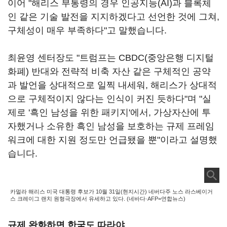
이어 "해리스 부통령의 경우 인공지능(AI)과 블록체
인 같은 기술 발전을 지지하겠다고 선언한 것에 그쳐,
구체성이 매우 부족하다"고 말했습니다.
최윤영 센터장도 "트럼프는 CBDC(중앙은행 디지털
화폐) 반대와 전략적 비축 자산 같은 구체적인 공약
과 발언을 상대적으로 일찍 내세워, 해리스가 상대적
으로 구체적이지 않다는 인식이 커진 듯하다"며 "실
제로 '흑인 남성을 위한 패키지'에서, 가상자산에 투
자했거나 소유한 흑인 남성을 보호하는 규제 프레임
워크에 대한 지원 정도만 언급됐을 뿐"이라고 설명했
습니다.
카멀라 해리스 미국 대통령 후보가 10월 31일(현지시간) 네버다주 노스 라스베이거
스 크레이그 랜치 원형극장에서 유세하고 있다. (네바다·AFP=연합뉴스)
규제 완화하면 한국도 따라야