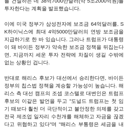
를 건설하는 데 38억7000만달러(약 5조2000억원)를
투자한다는 계획을 발표했습니다.
이에 미국 정부가 삼성전자에 보조금 64억달러를, S
K하이닉스에 최대 4억5000만달러의 연방 보조금을
지급하기로 한 바 있습니다. 그러나 트럼프가 대통령
이 돼 바이든 정부가 약속한 보조금 정책을 뒤집는다
면, 지금까지 세운 투자 전략에 차질이 생길 수밖에
없는 상황인 겁니다.
반대로 해리스 후보가 대선에서 승리한다면, 바이든
정부의 칩스법 정책을 계승할 가능성이 높습니다. 해
리스 측 대선 캠프의 조셉 코스텔로 대변인은 트럼프
후보의 이같은 발언을 두고 "도널드 트럼프는 첫 임
기 때보다 훨씬 더 극단적이고 불안정한 의제를 갖고
전국 제조업 일자리 수천개를 해체하고 자금을 끊겠
다고 위협하고 있다"며 "해리스 부통령은 세금을 내