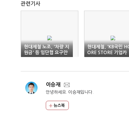
관련기사
현대제철 노조, '차량 지
현대제철, 'KB국민 H
원금' 등 임단협 요구안
ORE STORE 기업카
확정
드'로 고객 편의 향상
이승재
안녕하세요. 이승재입니다.
뉴스북