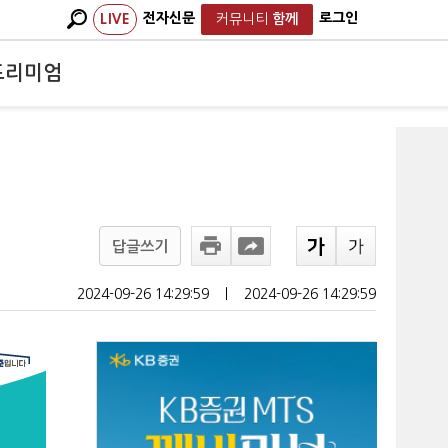
전자신문
로그인
LIVE
커뮤니티
함께
프리미엄
답글쓰기
2024-09-26 14:29:59
ㅣ
2024-09-26 14:29:59