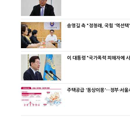
송영길 측 "정청래, 국힘 '역선
이 대통령 "국가폭력 피해자에 
주택공급 '동상이몽'…정부·서울시