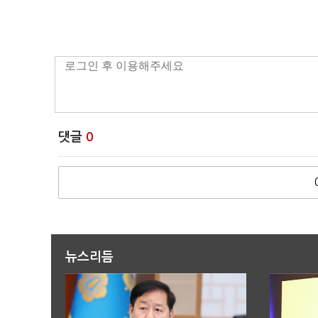
댓글
0
뉴스리듬