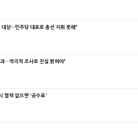
택' 대상…민주당 대표로 총선 지휘 못해"
사과…적극적 조사로 진실 밝혀야"
 협력 없으면 '공수표'