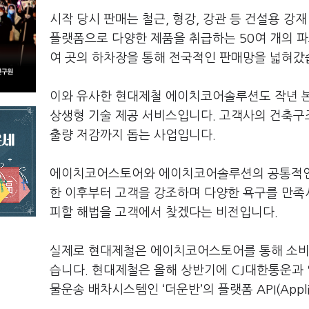
시작 당시 판매는 철근, 형강, 강관 등 건설용 강
플랫폼으로 다양한 제품을 취급하는 50여 개의 
여 곳의 하차장을 통해 전국적인 판매망을 넓혀갔
이와 유사한 현대제철 에이치코어솔루션도 작년 본
상생형 기술 제공 서비스입니다. 고객사의 건축구조
출량 저감까지 돕는 사업입니다.
에이치코어스토어와 에이치코어솔루션의 공통적인 
한 이후부터 고객을 강조하며 다양한 욕구를 만족시
피할 해법을 고객에서 찾겠다는 비전입니다.
실제로 현대제철은 에이치코어스토어를 통해 소비자
습니다. 현대제철은 올해 상반기에 CJ대한통운과
물운송 배차시스템인 ‘더운반’의 플랫폼 API(Applicat