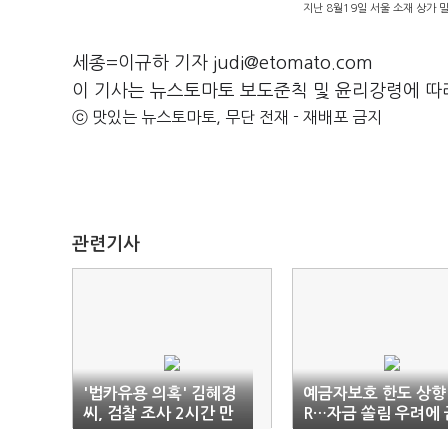
지난 8월19일 서울 소재 상가 
세종=이규하 기자 judi@etomato.com
이 기사는 뉴스토마토 보도준칙 및 윤리강령에 따
ⓒ 맛있는 뉴스토마토, 무단 전재 - 재배포 금지
관련기사
'법카유용 의혹' 김혜경
예금자보호 한도 상향 
씨, 검찰 조사 2시간 만
R…자금 쏠림 우려에 
에 귀가
융위 난색