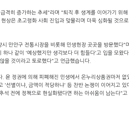
급격히 증가하는 추세"라며 "퇴직 후 생계를 이어가기 위해
 현상은 초고령화 사회 진입과 맞물리며 더욱 심화될 것으로
양시 만안구 전통시장을 비롯해 민생현장 곳곳을 방문했다"며
하나 같이 '예상했지만 생각보다 더 힘들다'고 입을 모왔다
 않을 것이라고 토로했다"고 언급했습니다.
. 윤 정권에 의해 피폐해진 민생에서 온누리상품권마저 없
 '선별이냐, 금액이 적당하냐' 등 찬반 논쟁이 이어지고 있
추석 전에 정책으로 현실화됐다면 하는 아쉬움이 남는다"고