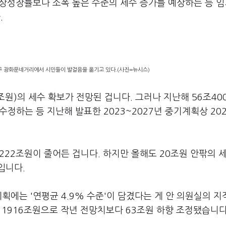
경상성장률보다 소폭 높은 수준의 세수 증가를 예상하는 등 임
.
로구 광화문네거리에서 시민들이 발걸음을 옮기고 있다.(사진=뉴시스)
조원)의 세수 확보가 전망된 겁니다. 그러나 지난해 56조40
수정하는 등 지난해 발표한 2023~2027년 중기계획상 202
 222조원이 줄어든 겁니다. 하지만 올해도 20조원 안팎의 
입니다.
계획에는 '연평균 4.9% 수준'이 담겼다는 게 안 의원실의 
 1916조원으로 작년 전망치보다 63조원 하향 조정됐습니다