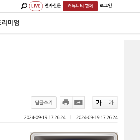
전자신문
로그인
LIVE
커뮤니티
함께
프리미엄
답글쓰기
2024-09-19 17:26:24
ㅣ
2024-09-19 17:26:24