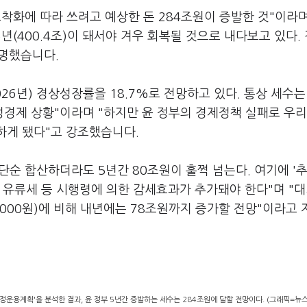
착화에 따라 쓰려고 예상한 돈 284조원이 증발한 것"이라며
6년(400.4조)이 돼서야 겨우 회복될 것으로 내다보고 있다.
설명했습니다.
026년) 경상성장률을 18.7%로 전망하고 있다. 통상 세수는
경제 상황"이라며 "하지만 윤 정부의 경제정책 실패로 우리
하게 됐다"고 강조했습니다.
순 합산하더라도 5년간 80조원이 훌쩍 넘는다. 여기에 '
 유류세 등 시행령에 의한 감세효과가 추가돼야 한다"며 "
5000원)에 비해 내년에는 78조원까지 증가할 전망"이라고
정운용계획'을 분석한 결과, 윤 정부 5년간 증발하는 세수는 284조원에 달할 전망이다. (그래픽=뉴