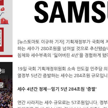
[뉴스토마토 이규하 기자] 기획재정부가 국회에 
하는 세수가 280조원을 넘어설 것으로 추산됐습
침체와 세수부족의 '잃어버린 4년'을 경험하게 됐
19일 국회 기획재정위원회 소속 안도걸 민주당 의원
열정부 5년간 증발하는 세수는 284조원 규모입니
세수 4년간 정체…임기 5년 284조원 '증발'
연간 사라지는 세수 규모로는 57조원입니다. 정부는