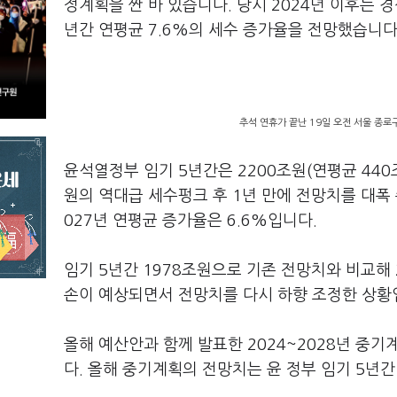
정계획을 짠 바 있습니다. 당시 2024년 이후는 
년간 연평균 7.6%의 세수 증가율을 전망했습니다
추석 연휴가 끝난 19일 오전 서울 종
윤석열정부 임기 5년간은 2200조원(연평균 440
원의 역대급 세수펑크 후 1년 만에 전망치를 대폭 
027년 연평균 증가율은 6.6%입니다.
임기 5년간 1978조원으로 기존 전망치와 비교해
손이 예상되면서 전망치를 다시 하향 조정한 상황
올해 예산안과 함께 발표한 2024~2028년 중기
다. 올해 중기계획의 전망치는 윤 정부 임기 5년간