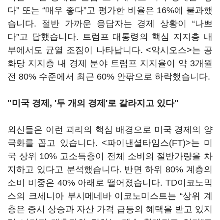
다” 또는 “매우 좋다”고 평가한 비율은 16%에 불과했
습니다. 절반 가까운 응답자는 경제 상황이 “나쁘
다”고 답했습니다. 트럼프 대통령의 핵심 지지층 내
부에서도 균열 조짐이 나타납니다. <악시오스>는 공
화당 지지층 내 경제 분야 트럼프 지지율이 약 3개월
전 80% 수준에서 최근 60% 안팎으로 하락했습니다.
"미국 경제, '두 개의 경제'로 갈라지고 있다"
외신들은 이런 괴리의 핵심 배경으로 미국 경제의 양
극화를 꼽고 있습니다. <파이낸셜타임스(FT)>는 미
국 상위 10% 고소득층이 전체 소비의 절반가량을 차
지하고 있다고 분석했습니다. 반면 하위 80% 계층의
소비 비중은 40% 아래로 떨어졌습니다. TD이코노믹
스의 크세니아 부시메네바 이코노미스트는 “상위 계
층은 증시 상승과 자산 가격 급등의 혜택을 받고 있지