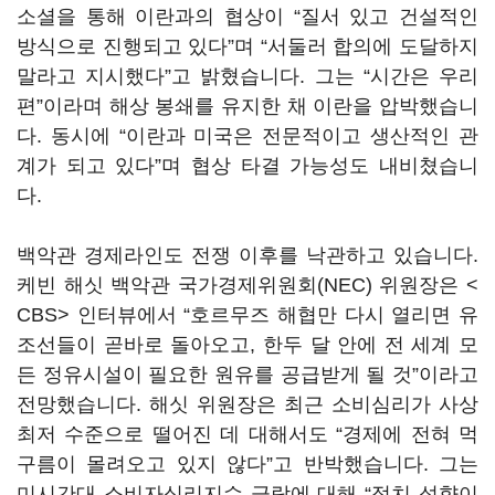
소셜을 통해 이란과의 협상이 “질서 있고 건설적인
방식으로 진행되고 있다”며 “서둘러 합의에 도달하지
말라고 지시했다”고 밝혔습니다. 그는 “시간은 우리
편”이라며 해상 봉쇄를 유지한 채 이란을 압박했습니
다. 동시에 “이란과 미국은 전문적이고 생산적인 관
계가 되고 있다”며 협상 타결 가능성도 내비쳤습니
다.
백악관 경제라인도 전쟁 이후를 낙관하고 있습니다.
케빈 해싯 백악관 국가경제위원회(NEC) 위원장은 <
CBS> 인터뷰에서 “호르무즈 해협만 다시 열리면 유
조선들이 곧바로 돌아오고, 한두 달 안에 전 세계 모
든 정유시설이 필요한 원유를 공급받게 될 것”이라고
전망했습니다. 해싯 위원장은 최근 소비심리가 사상
최저 수준으로 떨어진 데 대해서도 “경제에 전혀 먹
구름이 몰려오고 있지 않다”고 반박했습니다. 그는
미시간대 소비자심리지수 급락에 대해 “정치 성향이