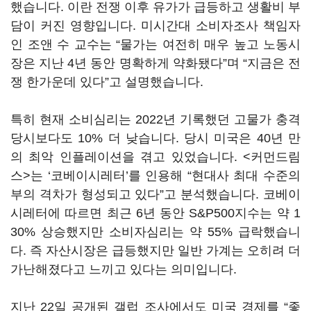
했습니다. 이란 전쟁 이후 유가가 급등하고 생활비 부
담이 커진 영향입니다. 미시간대 소비자조사 책임자
인 조앤 수 교수는 “물가는 여전히 매우 높고 노동시
장은 지난 4년 동안 명확하게 약화됐다”며 “지금은 전
쟁 한가운데 있다”고 설명했습니다.
특히 현재 소비심리는 2022년 기록했던 고물가 충격
당시보다도 10% 더 낮습니다. 당시 미국은 40년 만
의 최악 인플레이션을 겪고 있었습니다. <커먼드림
스>는 ‘코베이시레터’를 인용해 “현대사 최대 수준의
부의 격차가 형성되고 있다”고 분석했습니다. 코베이
시레터에 따르면 최근 6년 동안 S&P500지수는 약 1
30% 상승했지만 소비자심리는 약 55% 급락했습니
다. 즉 자산시장은 급등했지만 일반 가계는 오히려 더
가난해졌다고 느끼고 있다는 의미입니다.
지난 22일 공개된 갤럽 조사에서도 미국 경제를 “좋