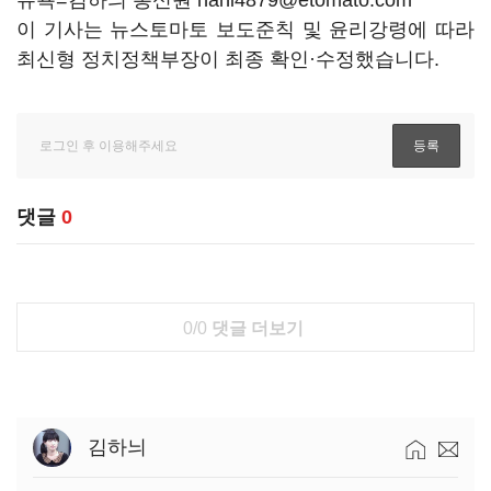
뉴욕=김하늬 통신원 hani4879@etomato.com
이 기사는 뉴스토마토 보도준칙 및 윤리강령에 따라
최신형 정치정책부장이 최종 확인·수정했습니다.
댓글
0
0/0
댓글 더보기
김하늬