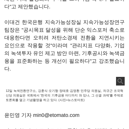
다"고 제안했습니다.
이대건 한국은행 지속가능성장실 지속가능성장연구
팀장은 "공시목표 달성을 위해 단순 익스포저 축소로
대응한다면 오히려 저탄소경제 전환을 지연시키는
요인으로 작용할 것"이라며 "관리지표 다양화, 기업
의 녹색투자 유인 제고 방안 마련, 기후공시와 녹색금
융을 표준화하는 등 개선이 필요하다"고 강조했습니
다.
12일 녹색전환연구소, 강훈식·오기형·정태호·김영환 민주당 의원실, 차규근 조국혁
신당 의원실은 국회에서 '한국의 기후금융 어디까지 와 있나, 그 선결 과제'를 주제로
토론회를 열고 기념촬영을 하고 있다. (사진=뉴스토마토)
윤민영 기자 min0@etomato.com