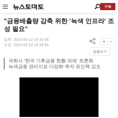
구독
"금융배출량 감축 위한 '녹색 인프라' 조
성 필요"
입력: 2024-09-12 16:42:46
수정: 2024-09-12 18:28:55
답글쓰기
국회서 '한국 기후금융 현황·과제' 토론회
녹색금융 관리지표 다양화·투자 유인책 강조