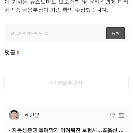
이 기사는 뉴스토마토 보도준칙 및 윤리강령에 따라
김의중 금융부장이 최종 확인·수정했습니다.
댓글
0
0/0
댓글 더보기
윤민영
자본성증권 돌려막기 어려워진 보험사…콜옵션 부담 급증