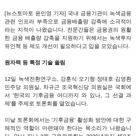
[뉴스토마토 윤민영 기자] 국내 금융기관이 녹색금융
관련 인프라 부족으로 금융배출량 감축에 소극적이
라는 지적이 나왔습니다. 전문간들은 금융권의 원활
한 금융 배출량 감축을 지원하기 위해서는 녹색투자
유인책 등 제도 개선이 필요하다고 입을 모았습니다.
원자력 등 특정 기술 쏠림
12일 녹색전환연구소, 강훈식·오기형·정태호·김영환
민주당 의원실, 차규근 조국혁신당 의원실은 국회에
서 '한국의 기후금융 어디까지 와 있나, 그 선결 과
제'를 주제로 토론회를 열었습니다.
이날 토론회에서는 '기후금융' 활성화 방안에 대한 구
체적인 역할이 마련돼야 한다는 목소리가 나왔습니