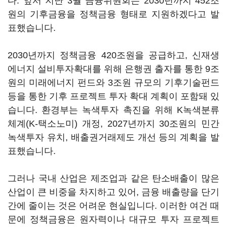
다. 앞서 지난 3월 금융위원회는 2030년까지 452조
원의 기후금융을 정책금융 형태로 지원하겠다고 발
표했습니다.
2030년까지 정책금융 420조원을 공급하고, 신재생
에너지 설비투자확대를 위해 은행권 출자를 통한 9조
원의 미래에너지 펀드와 3조원 규모의 기후기술펀드
등을 통한 기후 프로젝트 투자 확대 계획이 포함돼 있
습니다. 환경부는 녹색투자 촉진을 위해 K녹색분류
체계(K-택소노미) 개정, 2027년까지 30조원의 민간
녹색투자 유치, 배출권거래제도 개선 등의 계획을 발
표했습니다.
그러나 국내 산업은 제조업과 같은 탄소배출이 많은
산업이 큰 비중을 차지하고 있어, 금융 배출량을 단기
간에 줄이는 것은 어려운 현실입니다. 이러한 여건 때
문에 정책금융은 원자력이나 대규모 투자 프로젝트