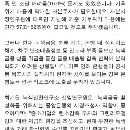
족 및 조달 어려움(16.0%) 문제도 있었습니다. 기후
위기 대응에 막대한 자본투자가 필요한데요. 자본시
장연구원에 따르면 지난해 기준 기후위기 대응에는
연간 57조~82조원이 필요할 것으로 추산됐습니다.
그러나 현재 녹색금융 분류 기준, 은행 내 성과지표
체계, 차주 탄소배출정보 등 인프라 부족 등으로 녹색
금융 상품 취급을 통한 금융 배출량 감축 전략이 본격
화되기 어려운 상황입니다. 이로 인해 은행들이 공시
된 목표치와 실적치가 현격한 차이를 보이는 경우 은
행들은 평판 리스크에 노출될 우려가 있습니다.
최기원 녹색전환연구소 선임연구원은 "녹색금융 활
성화를 위해서는 중앙은행의 시장조성자 역할이 중
요하다"며 "중소기업의 탄소감축 투자와 그린리모델
링에 대한 저금리 환경을 조성하고, 현재 부진한 녹색
채권 거래 활성화와 수익률 프리미엄 확대가 필요하