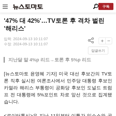
구독
'47% 대 42%'…TV토론 후 격차 벌린
'해리스'
입력: 2024-09-13 10:11:07
수정: 2024-09-13 10:11:07
답글쓰기
지난달 말 4%p 리드→토론 후 5%p 리드
[뉴스토마토 윤영혜 기자] 미국 대선 후보간의 TV토
론 직후 실시된 여론조사에서 민주당 대통령 후보인
카멀라 해리스 부통령이 공화당 후보인 도널드 트럼
프 전 대통령에 5%포인트 차로 앞선 것으로 집계됐
습니다.
<로이터통신>은 지난 11일부터 이틀간 입소스와 공