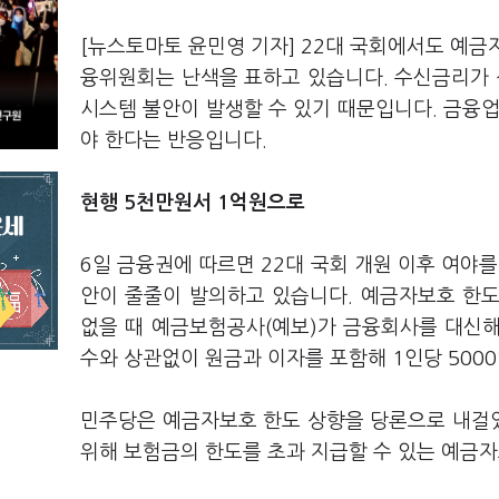
[뉴스토마토 윤민영 기자] 22대 국회에서도 예금
융위원회는 난색을 표하고 있습니다. 수신금리가 
시스템 불안이 발생할 수 있기 때문입니다. 금
야 한다는 반응입니다.
현행 5천만원서 1억원으로
6일 금융권에 따르면 22대 국회 개원 이후 여
안이 줄줄이 발의하고 있습니다. 예금자보호 한
없을 때 예금보험공사(예보)가 금융회사를 대신
수와 상관없이 원금과 이자를 포함해 1인당 500
민주당은 예금자보호 한도 상향을 당론으로 내걸
위해 보험금의 한도를 초과 지급할 수 있는 예금