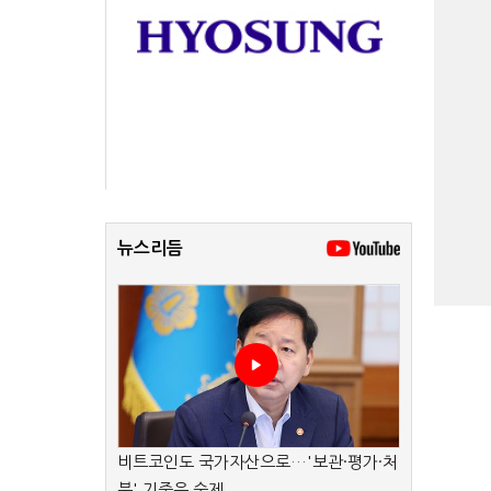
뉴스리듬
비트코인도 국가자산으로…'보관·평가·처
분' 기준은 숙제