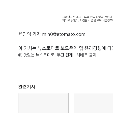
금융당국은 예금자 보호 한도 상향과 관련해 
제라고 밝혔다. 사진은 서울 종로우 서울정부
윤민영 기자 min0@etomato.com
이 기사는 뉴스토마토 보도준칙 및 윤리강령에 따
ⓒ 맛있는 뉴스토마토, 무단 전재 - 재배포 금지
관련기사