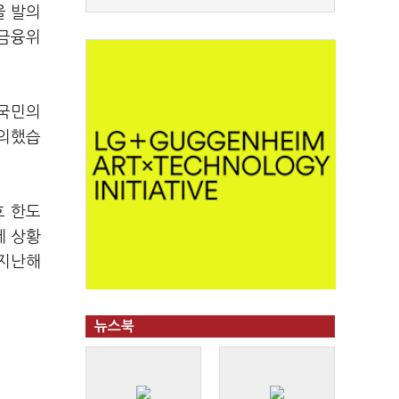
을 발의
 금융위
 국민의
발의했습
호 한도
제 상황
 지난해
뉴스북