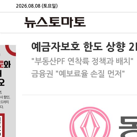
2026.08.08 (토요일)
예금자보호 한도 상향 2
"부동산PF 연착륙 정책과 배치"
금융권 "예보료율 손질 먼저"