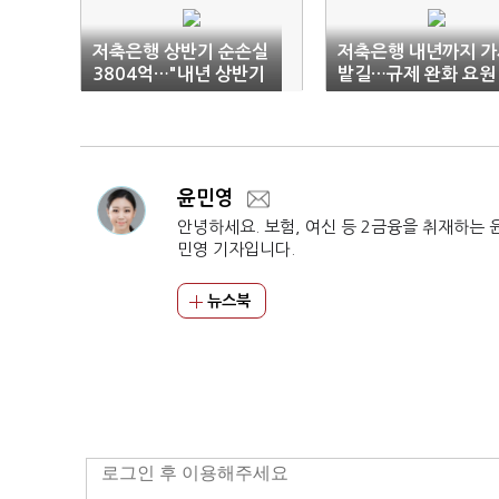
저축은행 상반기 순손실
저축은행 내년까지 가
3804억…"내년 상반기
밭길…규제 완화 요원
까지 적자 예상"
윤민영
안녕하세요. 보험, 여신 등 2금융을 취재하는 
민영 기자입니다.
뉴스북