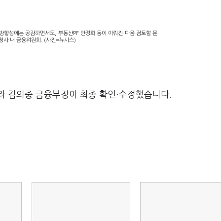
방향성에는 공감하면서도, 부동산PF 안정화 등이 이뤄진 다음 검토할 문
청사 내 금융위원회. (사진=뉴시스)
라 김의중 금융부장이 최종 확인·수정했습니다.