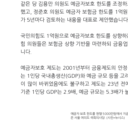
같은 당 김용만 의원도 예금자보호 한도를 조정하
했고, 정준호 의원도 예금자 보험금 한도를 1억
가 5년마다 검토하는 내용을 대표로 제안했습니다
국민의힘도 1억원으로 예금자보호 한도를 상향하는
힘 의원들은 보험금 상향 기반을 마련하되 금융업
니다.
예금자보호 제도는 2001년부터 금융제도의 안정
는 1인당 국내총생산(GDP)와 예금 규모 등을 
이 많이 바뀌었음에도 불구하고 제도는 23년 전
기준 1인당 GDP는 2.9배, 예금 규모는 5.3배
예금자 보호 한도를 현행 5000만원에서 지
은 서울 여의도 국회의사당. (사진=뉴시스)