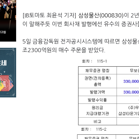
[IB토마토 최윤석 기자]
삼성물산(000830)
이 2
이 말해주듯 이번 회사채 발행에선 유수의 증권사
5일 금융감독원 전자공시시스템에 따르면 삼성물산
조2300억원의 매수 주문을 받았다.