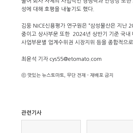
불어 회사 자체의 사업적인 경쟁력과 안정성 또한
성에 대해 호평을 내놓기도 했다.
김웅 NICE신용평가 연구원은 “삼성물산은 지난 2
중이고 상사부문 또한 2024년 상반기 기준 국내
사업부문별 업계수위권 시장지위 등을 종합적으로
최윤석 기자 cys55@etomato.com
ⓒ 맛있는 뉴스토마토, 무단 전재 - 재배포 금지
관련기사