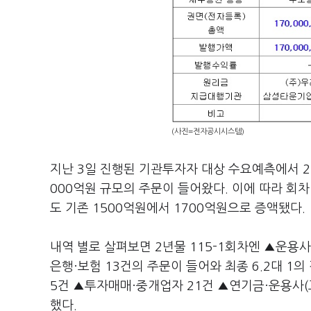
(사진=전자공시시스템)
지난 3일 진행된 기관투자자 대상 수요예측에서 2년
000억원 규모의 주문이 들어왔다. 이에 따라 회차
도 기존 1500억원에서 1700억원으로 증액됐다.
내역 별로 살펴보면 2년물 115-1회차엔 ▲운용사
은행·보험 13건의 주문이 들어와 최종 6.2대 1의
5건 ▲투자매매·중개업자 21건 ▲연기금·운용사(고
했다.