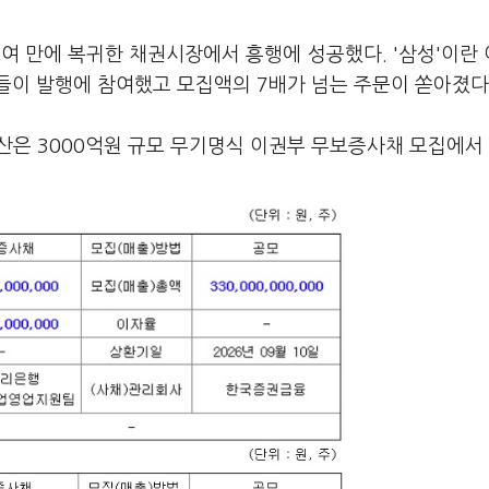
년여 만에 복귀한 채권시장에서 흥행에 성공했다. '삼성'이란
들이 발행에 참여했고 모집액의 7배가 넘는 주문이 쏟아졌다
은 3000억원 규모 무기명식 이권부 무보증사채 모집에서 