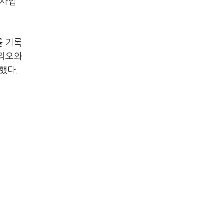
 사업
를 기록
폴리오와
했다.