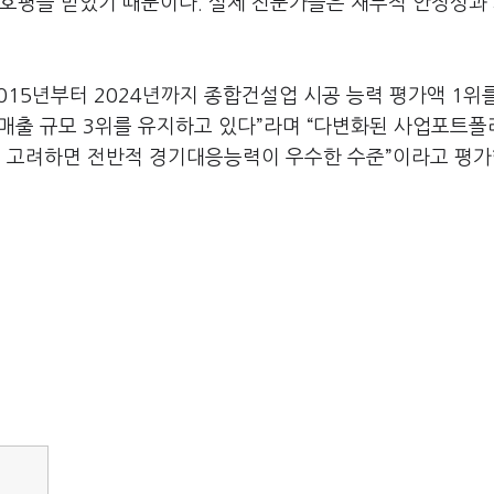
 호평을 받았기 때문이다. 실제 전문가들은 재무적 안정성과
015년부터 2024년까지 종합건설업 시공 능력 평가액 1위
 매출 규모 3위를 유지하고 있다”라며 “다변화된 사업포트
 고려하면 전반적 경기대응능력이 우수한 수준”이라고 평가