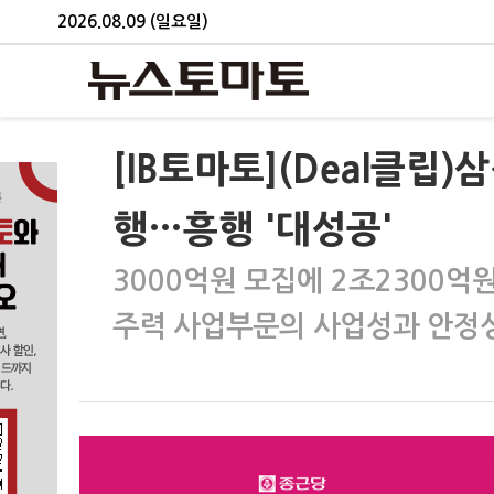
2026.08.09 (일요일)
[IB토마토](Deal클립)
행…흥행 '대성공'
3000억원 모집에 2조2300억
주력 사업부문의 사업성과 안정성