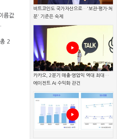
비트코인도 국가자산으로…'보관·평가·처
 이름값
분' 기준은 숙제
.
총 2
카카오, 2분기 매출·영업익 역대 최대…
에이전트 AI 수익화 관건