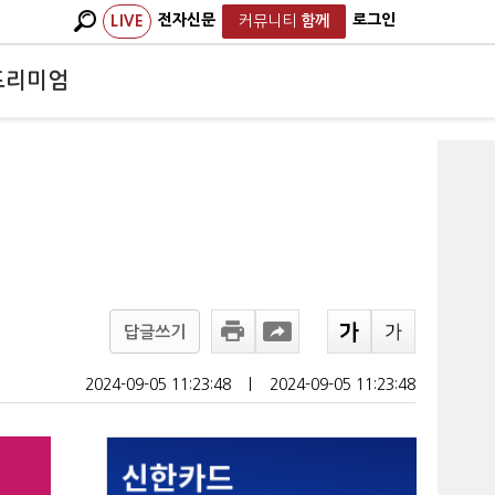
전자신문
로그인
LIVE
커뮤니티
함께
프리미엄
답글쓰기
2024-09-05 11:23:48
ㅣ
2024-09-05 11:23:48