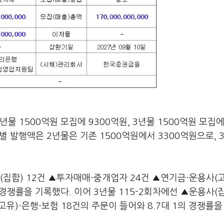
물 1500억원 모집에 9300억원, 3년물 1500억원 모집에
별 발행액은 2년물은 기존 1500억원에서 3300억원으로, 
(집합) 12건 ▲투자매매·중개업자 24건 ▲연기금·운용사(고
 경쟁률을 기록했다. 이어 3년물 115-2회차에선 ▲운용사(집
유)·은행·보험 18건의 주문이 들어와 8.7대 1의 경쟁률을