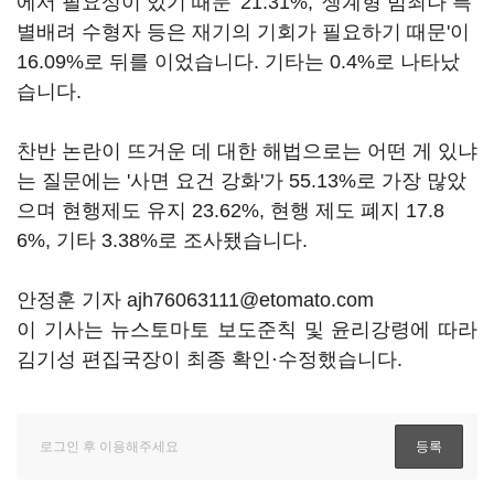
에서 필요성이 있기 때문' 21.31%, '생계형 범죄나 특
별배려 수형자 등은 재기의 기회가 필요하기 때문'이
16.09%로 뒤를 이었습니다. 기타는 0.4%로 나타났
습니다.
찬반 논란이 뜨거운 데 대한 해법으로는 어떤 게 있냐
는 질문에는 '사면 요건 강화'가 55.13%로 가장 많았
으며 현행제도 유지 23.62%, 현행 제도 폐지 17.8
6%, 기타 3.38%로 조사됐습니다.
안정훈 기자 ajh76063111@etomato.com
이 기사는 뉴스토마토 보도준칙 및 윤리강령에 따라
김기성 편집국장이 최종 확인·수정했습니다.