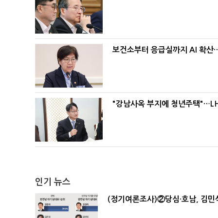
보건소부터 응급실까지 AI 확산
"강남사옥 부지에 청년주택"…LH
인기 뉴스
(정기여론조사)②당심·호남, 김민석