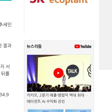
 추세인
한 결과
뉴스리듬
까지 서
로 뒤를
4.9
카카오, 2분기 매출·영업익 역대 최대…
에이전트 AI 수익화 관건