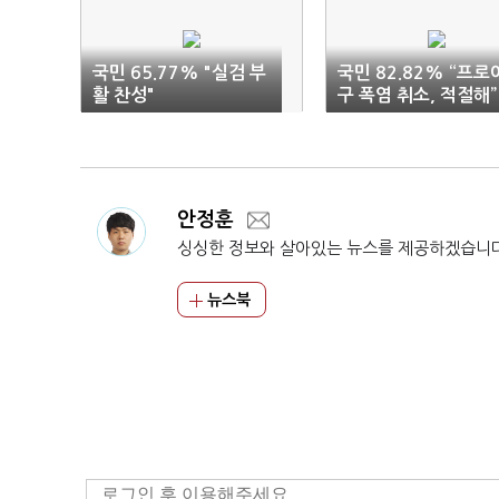
국민 65.77% "실검 부
국민 82.82% “프로
활 찬성"
구 폭염 취소, 적절해”
안정훈
싱싱한 정보와 살아있는 뉴스를 제공하겠습니
뉴스북