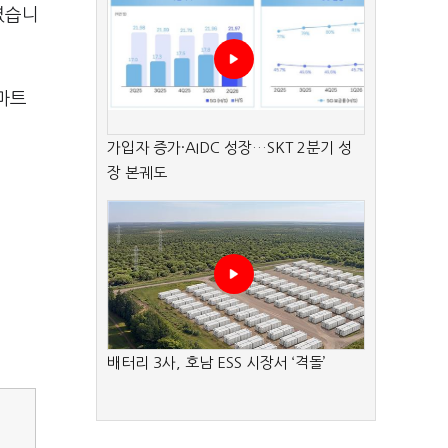
%였습니
‘마트
가입자 증가·AIDC 성장…SKT 2분기 성
장 본궤도
배터리 3사, 호남 ESS 시장서 ‘격돌’