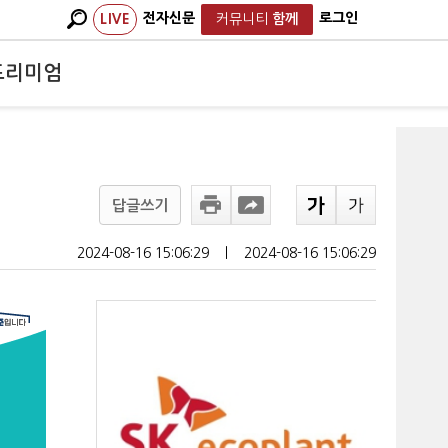
전자신문
로그인
LIVE
커뮤니티
함께
프리미엄
답글쓰기
2024-08-16 15:06:29
ㅣ
2024-08-16 15:06:29