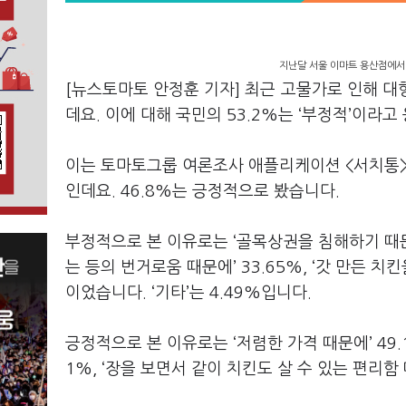
지난달 서울 이마트 용산점에서 
[뉴스토마토 안정훈 기자] 최근 고물가로 인해 대
데요. 이에 대해 국민의 53.2%는 ‘부정적’이라
이는 토마토그룹 여론조사 애플리케이션 <서치통>이
인데요. 46.8%는 긍정적으로 봤습니다.
부정적으로 본 이유로는 ‘골목상권을 침해하기 때문에
는 등의 번거로움 때문에’ 33.65%, ‘갓 만든 치
이었습니다. ‘기타’는 4.49%입니다.
긍정적으로 본 이유로는 ‘저렴한 가격 때문에’ 49.
1%, ‘장을 보면서 같이 치킨도 살 수 있는 편리함 