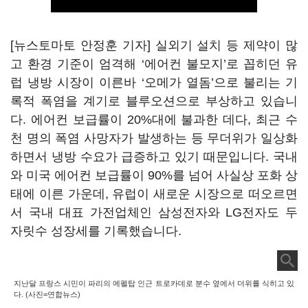
[뉴스토마토 안정훈 기자] 실외기 설치 등 제약이 많
고 환경 기준이 엄격해 ‘에어컨 불모지’로 꼽히던 유
럽 냉방 시장이 이른바 ‘오메가 열돔’으로 불리는 기
록적 폭염을 계기로 블루오션으로 부상하고 있습니
다. 에어컨 보급률이 20%대에 불과한 데다, 최근 수
천 명의 폭염 사망자가 발생하는 등 무더위가 일상화
하면서 냉방 수요가 급증하고 있기 때문입니다. 국내
와 미국 에어컨 보급률이 90%를 넘어 사실상 포화 상
태에 이른 가운데, 유럽이 새로운 시장으로 떠오르면
서 국내 대표 가전업체인
삼성전자
와
LG전자
도 두
자릿수 성장세를 기록했습니다.
지난달 프랑스 시민이 파리의 에펠탑 인근 트로카데로 분수 옆에서 더위를 식히고 있
다. (사진=연합뉴스)