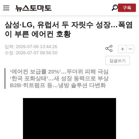
구독
삼성·LG, 유럽서 두 자릿수 성장…폭염
이 부른 에어컨 호황
입력: 2026-07-06 13:44:26
수정: 2026-07-07 08:56:50
답글쓰기
‘에어컨 보급률 20%’…무더위 피해 극심
‘한국 포화상태’…새 성장 동력으로 부상
B2B·히트펌프 등…냉방 솔루션 다변화