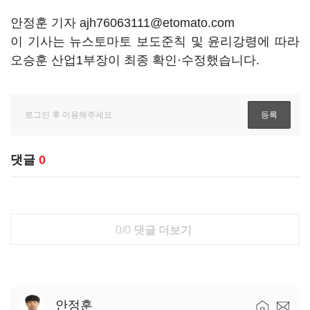
안정훈 기자 ajh76063111@etomato.com
이 기사는 뉴스토마토 보도준칙 및 윤리강령에 따라
오승훈 산업1부장이 최종 확인·수정했습니다.
댓글
0
0/0
댓글 더보기
안정훈