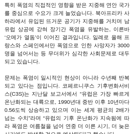
특히 폭염의 직접적인 영향을 받은 지중해 연안 국가
를 중심으로 수요가 크게 늘었습니다. 북아프리카 사
하라에서 유입된 뜨거운 공기가 지중해를 거치며 남
유럽 상공에 갇혀 장기간 폭염을 유발하는, 이른바
‘오메가 열돔’이 이어진 결과입니다. 일례로 올해 프
랑스와 스페인에서만 폭염으로 인한 사망자가 3000
명을 넘어서는 등 무더위가 심각한 사회문제로 대두
되고 있습니다.
문제는 폭염이 일시적인 현상이 아니라 수년째 반복
되고 있다는 점입니다. 코페르니쿠스 기후변화서비
스(C3S)는 지난달 보고서에서 “유럽은 가장 빠르게
온난화되는 대륙으로, 1990년대 중반 이후 10년마다
0.56도씩 상승하고 있으며 이는 세계 평균의 2배가
넘는 수치”라며 “유럽의 기후 온난화가 지속됨에 따
라 폭염은 여름철을 넘어 연중 더 이른 시기, 더 늦은