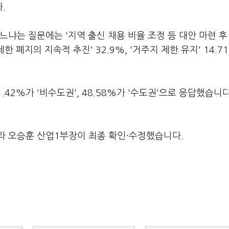
.
냐는 질문에는 '지역 출신 채용 비율 조정 등 대안 마련 후
한 폐지의 지속적 추진' 32.9%, '거주지 제한 유지' 14.7
42%가 '비수도권', 48.58%가 '수도권'으로 응답했습니다
라 오승훈 산업1부장이 최종 확인·수정했습니다.