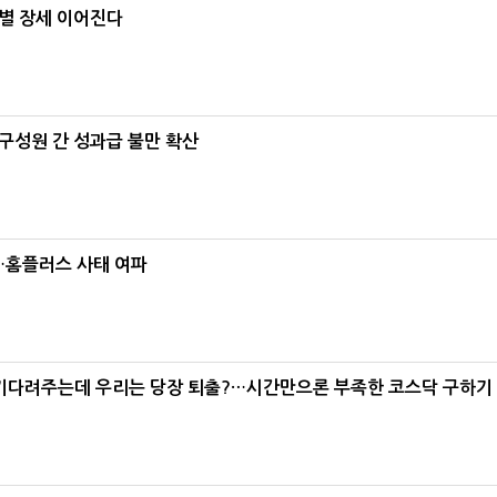
별 장세 이어진다
구성원 간 성과급 불만 확산
소…홈플러스 사태 여파
 기다려주는데 우리는 당장 퇴출?…시간만으론 부족한 코스닥 구하기