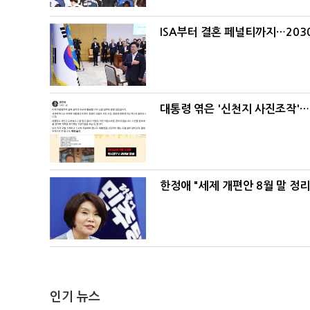
ISA부터 결혼 페널티까지…203
대통령 엮은 '신천지 사진조작'…
한정애 "세제 개편안 8월 말 정
인기 뉴스