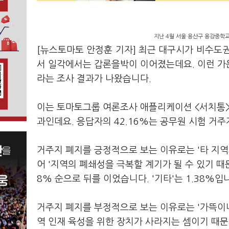
지난 4월 서울 용산구 용강중학
[뉴스토마토 안정훈 기자] 최근 대구시가 비수도
서 일각에서는 갑론을박이 이어졌는데요. 이런 가운
라는 조사 결과가 나왔습니다.
이는 토마토그룹 여론조사 애플리케이션 <서치통>이
과인데요. 응답자의 42.16%는 공무원 시험 거
거주지 폐지를 긍정적으로 보는 이유로는 '타 지역의
어 '지역의 폐쇄성을 극복할 계기가 될 수 있기 때문
8% 순으로 뒤를 이었습니다. '기타'는 1.38%입
거주지 폐지를 부정적으로 보는 이유로는 '가뜩이나 
역 인재 육성을 위한 장치가 사라지는 셈이기 때문에