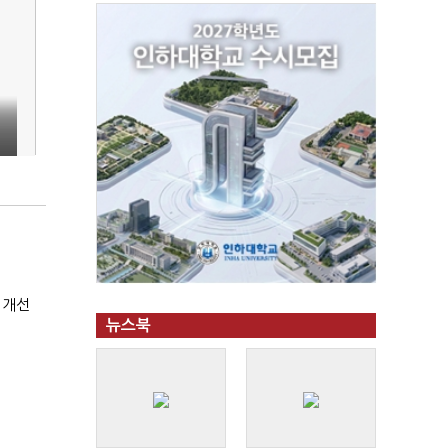
 개선
뉴스북