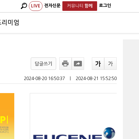
전자신문
로그인
LIVE
커뮤니티
함께
프리미엄
답글쓰기
2024-08-20 16:50:37
ㅣ
2024-08-21 15:52:50