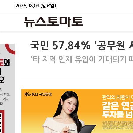
2026.08.09 (일요일)
국민 57.84% '공무원
'타 지역 인재 유입이 기대되기 때