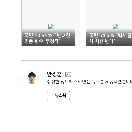
국민 50.95% “‘반려견
국민 54.6% “택시
명품 향수’ 부정적”
제 시행 반대”
안정훈
싱싱한 정보와 살아있는 뉴스를 제공하겠습니
뉴스북