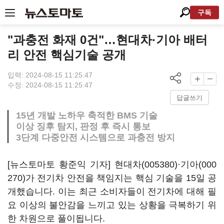
구독
"과충전 화재 0건"…현대차·기아 배터
리 안전 핵심기술 공개
입력: 2024-08-15 11:25:47
수정: 2024-08-15 11:25:47
답글쓰기
15년 개발 노하우 축적한 BMS 기술
이상 징후 탐지, 판정 후 즉시 통보
3단계 다중안전 시스템으로 과충전 방지
[뉴스토마토 황준익 기자]
현대차(005380)
·
기아(000
270)
가 전기차 안전을 책임지는 핵심 기술을 15일 공
개했습니다. 이는 최근 소비자들이 전기차에 대해 필
요 이상의 불안감을 느끼고 있는 상황을 극복하기 위
한 차원으로 풀이됩니다.