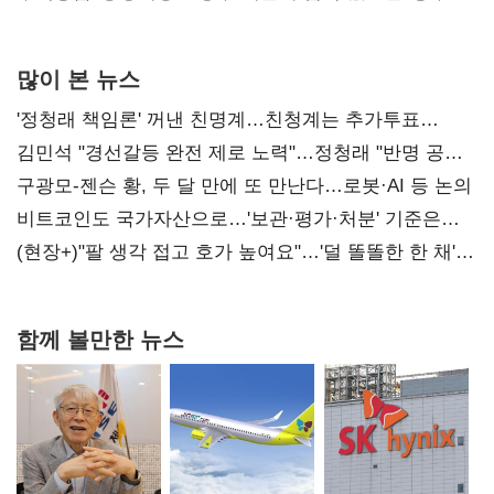
많이 본 뉴스
'정청래 책임론' 꺼낸 친명계…친청계는 추가투표
때리기
김민석 "경선갈등 완전 제로 노력"…정청래 "반명 공세
사과부터"
구광모-젠슨 황, 두 달 만에 또 만난다…로봇·AI 등 논의
비트코인도 국가자산으로…'보관·평가·처분' 기준은
숙제
(현장+)"팔 생각 접고 호가 높여요"…'덜 똘똘한 한 채'
20억 키맞추기
함께 볼만한 뉴스