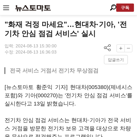
구독
"화재 걱정 마세요"…현대차·기아, '전
기차 안심 점검 서비스' 실시
입력: 2024-08-13 15:30:00
수정: 2024-08-13 16:36:03
답글쓰기
전국 서비스 거점서 전기차 무상점검
[뉴스토마토 황준익 기자]
현대차(005380)
(제네시스
포함)와
기아(000270)
는 '전기차 안심 점검 서비스'를
실시한다고 13일 밝혔습니다.
전기차 안심 점검 서비스는 현대차·기아가 전국 서비
스 거점을 방문한 전기차 보유 고객을 대상으로 차량
을 무상으로 점검해주는 프로그램입니다.