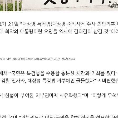
표가 21일 "채상병 특검법(채상병 순직사건 수사 외압의혹
역대 최악의 대통령이란 오명을 역사에 길이길이 남길 것"이
회에서 열린 원내대책회의에서 모두발언하고 있다. (사진=뉴시스)
서 "국민은 특검법을 수용할 충분한 시간과 기회를 줬다"
 검찰 인사와, 채상병 특검법 거부에만 골몰했다"고 비판했
어서 헌법이 부여한 거부권마저 사유화했다"며 "이렇게 무
않겠다"며 "거부권으로 야당·국민을 향해 전쟁을 선포한다면