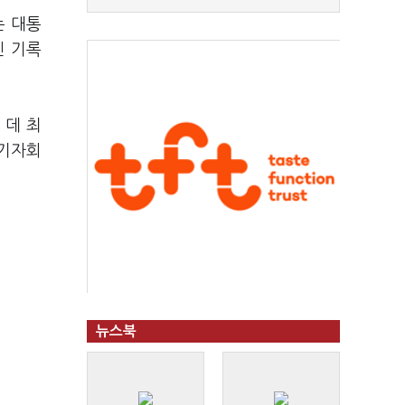
는 대통
신 기록
 데 최
 기자회
뉴스북