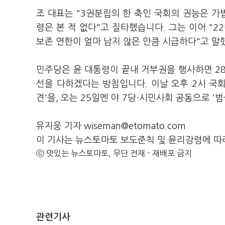
조 대표는 "3권분립의 한 축인 국회의 권능은 가
령은 본 적 없다"고 질타했습니다. 그는 이어 "2
보존 연한이 얼마 남지 않은 만큼 시급하다"고 말
민주당은 윤 대통령이 끝내 거부권을 행사하면 2
선을 다하겠다는 방침입니다. 이날 오후 2시 국
견'을, 오는 25일엔 야 7당·시민사회 공동으로 
유지웅 기자 wiseman@etomato.com
이 기사는 뉴스토마토 보도준칙 및 윤리강령에 따
ⓒ 맛있는 뉴스토마토, 무단 전재 - 재배포 금지
관련기사