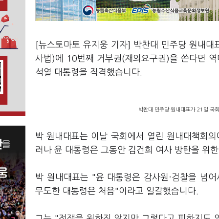
[뉴스토마토 유지웅 기자] 박찬대 민주당 원내대
사법)에 10번째 거부권(재의요구권)을 쓴다면 
석열 대통령을 직격했습니다.
박찬대 민주당 원내대표가 21일 국
박 원내대표는 이날 국회에서 열린 원내대책회의에
러나 윤 대통령은 그동안 김건희 여사 방탄을 위한
박 원내대표는 "윤 대통령은 감사원·검찰을 넘
무도한 대통령은 처음"이라고 일갈했습니다.
그는 "전쟁을 원하진 않지만 그렇다고 피하지도 