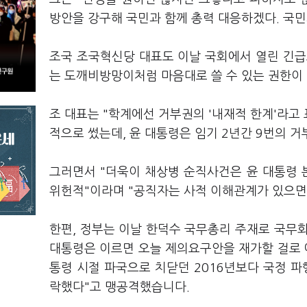
방안을 강구해 국민과 함께 총력 대응하겠다. 국민
조국 조국혁신당 대표도 이날 국회에서 열린 긴급
는 도깨비방망이처럼 마음대로 쓸 수 있는 권한이
조 대표는 "학계에선 거부권의 '내재적 한계'라고
적으로 썼는데, 윤 대통령은 임기 2년간 9번의 
그러면서 "더욱이 채상병 순직사건은 윤 대통령 
위헌적"이라며 "공직자는 사적 이해관계가 있으면
한편, 정부는 이날 한덕수 국무총리 주재로 국무
대통령은 이르면 오늘 제의요구안을 재가할 걸로 
통령 시절 파국으로 치닫던 2016년보다 국정 
락했다"고 맹공격했습니다.