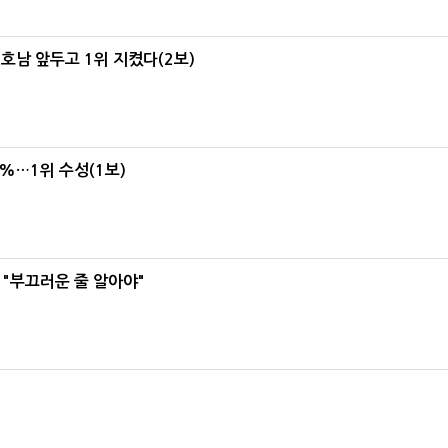
 호남 앞두고 1위 지켰다(2보)
4%…1위 수성(1보)
 "부끄러운 줄 알아야"