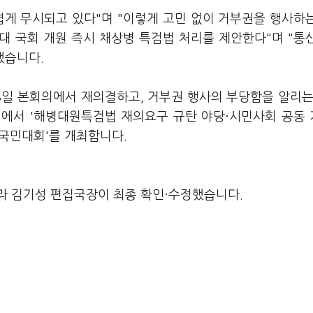
볍게 무시되고 있다"며 "이렇게 고민 없이 거부권을 행사하
2대 국회 개원 즉시 채상병 특검법 처리를 제안한다"며 "통
했습니다.
8일 본회의에서 재의결하고, 거부권 행사의 부당함을 알리는
회에서 '해병대원특검법 재의요구 규탄 야당·시민사회 공동
'범국민대회'를 개최합니다.
라 김기성 편집국장이 최종 확인·수정했습니다.