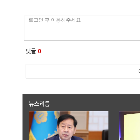
댓글
0
뉴스리듬