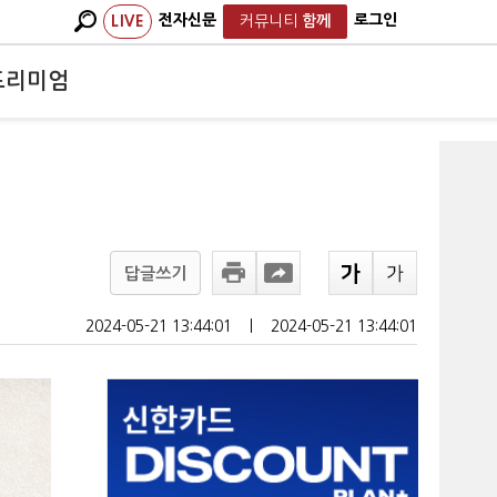
전자신문
로그인
LIVE
커뮤니티
함께
프리미엄
답글쓰기
2024-05-21 13:44:01
ㅣ
2024-05-21 13:44:01