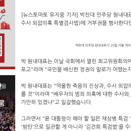
[뉴스토마토 유지웅 기자] 박찬대 민주당 원내대
수사 외압의혹 특별검사법)에 거부권을 행사한다면
박찬대 민주당 원내대표가 20일 서울 여의
박 원내대표는 이날 국회에서 열린 최고위원회의에
포고"라며 "국민을 배신한 정권의 말로가 어땠는
박 원내대표는 "억울한 죽음의 진상과, 수사 외
를 것"이라며 "배우자의 범죄 의혹에 대한 수사
가만히 있겠냐"고 일갈했습니다.
그러면서 "윤 대통령이 해야 할 일은 채상병 특검 
'방탄'으로 일관할 게 아니라 '김건희 특검법'을 