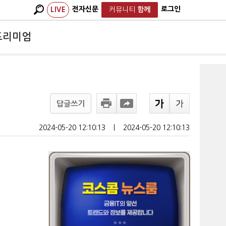
전자신문
로그인
LIVE
커뮤니티
함께
프리미엄
답글쓰기
2024-05-20 12:10:13
ㅣ
2024-05-20 12:10:13