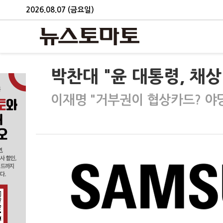
2026.08.07 (금요일)
박찬대 "윤 대통령, 채
이재명 "거부권이 협상카드? 야