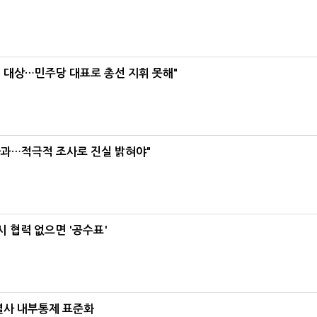
택' 대상…민주당 대표로 총선 지휘 못해"
사과…적극적 조사로 진실 밝혀야"
 협력 없으면 '공수표'
계열사 내부통제 표준화