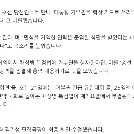
 초선 당선인들을 만나 '대통령 거부권을 협상 카드로 쓰라'
다"고 비판했습니다.
 된다"며 "민심을 거역한 권력은 준엄한 심판을 받았다는 
한다"고 목소리를 높였습니다.
무회의에서 채상병 특검법에 거부권을 행사한다면, 이를 '총선
고 당력을 집결해 총력 대응하기로 뜻을 모았습니다.
견'을, 오는 21일에는 '거부권 긴급 규탄대회'를, 25일엔 
만약 국회로 돌아온 채상병 특검법이 제2 표결에서 부결된다면
니다.
라 김기성 편집국장이 최종 확인·수정했습니다.