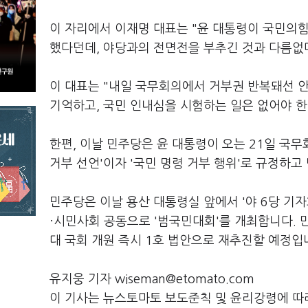
이 자리에서 이재명 대표는 "윤 대통령이 국민의힘
했다던데, 야당과의 전면전을 부추긴 것과 다름없
이 대표는 "내일 국무회의에서 거부권 반복돼선 안
기억하고, 국민 인내심을 시험하는 일은 없어야 
한편, 이날 민주당은 윤 대통령이 오는 21일 국
거부 선언'이자 '국민 명령 거부 행위'로 규정하
민주당은 이날 용산 대통령실 앞에서 '야 6당 기자회
·시민사회 공동으로 '범국민대회'를 개최합니다. 
대 국회 개원 즉시 1호 법안으로 재추진할 예정입
유지웅 기자 wiseman@etomato.com
이 기사는 뉴스토마토 보도준칙 및 윤리강령에 따