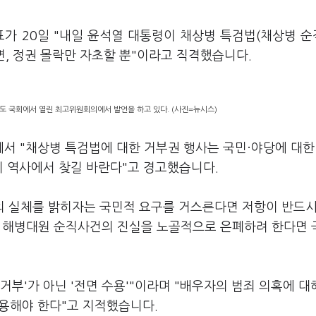
표가 20일 "내일 윤석열 대통령이 채상병 특검법(채상병 
, 정권 몰락만 자초할 뿐"이라고 직격했습니다.
도 국회에서 열린 최고위원회의에서 발언을 하고 있다. (사진=뉴시스)
서 "채상병 특검법에 대한 거부권 행사는 국민·야당에 대한
지 역사에서 찾길 바란다"고 경고했습니다.
압의 실체를 밝히자는 국민적 요구를 거스른다면 저항이 반드시
와, 해병대원 순직사건의 진실을 노골적으로 은폐하려 한다면
'거부'가 아닌 '전면 수용'"이라며 "배우자의 범죄 의혹에 
수용해야 한다"고 지적했습니다.