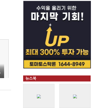
건
’
뉴스북