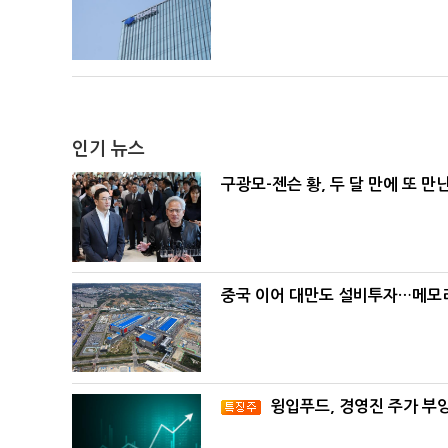
인기 뉴스
구광모-젠슨 황, 두 달 만에 또 만
중국 이어 대만도 설비투자…메모리
윙입푸드, 경영진 주가 부