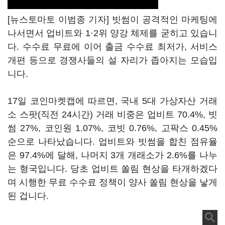
[뉴스토마토 이범종 기자] 빗썸이 공격적인 마케팅에
나서면서 업비트와 1·2위 양강 체제를 굳히고 있습니
다. 수수료 무료에 이어 출금 수수료 최저가, 서비스
개편 등으로 경쟁사들의 설 자리가 좁아지는 모습입
니다.
17일 코인마켓캡에 따르면, 국내 5대 가상자산 거래
소 스팟(직전 24시간) 거래 비중은 업비트 70.4%, 빗
썸 27%, 코인원 1.07%, 코빗 0.76%, 고팍스 0.45%
순으로 나타났습니다. 업비트와 빗썸을 합친 점유율
은 97.4%에 달해, 나머지 3개 개래소가 2.6%를 나누
는 형국입니다. 당초 업비트 쏠림 현상을 타개하겠다
며 시행한 무료 수수료 정책이 양사 쏠림 현상을 낳게
된 겁니다.