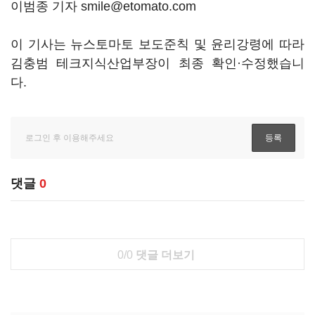
이범종 기자 smile@etomato.com
이 기사는 뉴스토마토 보도준칙 및 윤리강령에 따라
김충범 테크지식산업부장이 최종 확인·수정했습니
다.
댓글
0
0/0
댓글 더보기