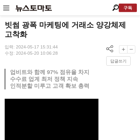
구독
빗썸 광폭 마케팅에 거래소 양강체제
고착화
입력: 2024-05-17 15:31:44
수정: 2024-05-20 10:06:28
답글쓰기
업비트와 함께 97% 점유율 차지
수수료 업계 최저 정책 지속
인적분할 미루고 고객 확보 총력