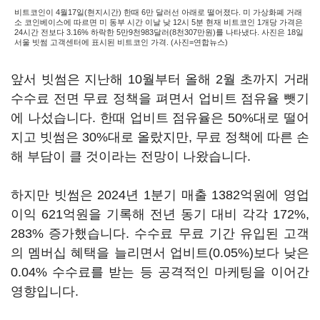
비트코인이 4월17일(현지시간) 한때 6만 달러선 아래로 떨어졌다. 미 가상화폐 거래
소 코인베이스에 따르면 미 동부 시간 이날 낮 12시 5분 현재 비트코인 1개당 가격은
24시간 전보다 3.16% 하락한 5만9천983달러(8천307만원)를 나타냈다. 사진은 18일
서울 빗썸 고객센터에 표시된 비트코인 가격. (사진=연합뉴스)
앞서 빗썸은 지난해 10월부터 올해 2월 초까지 거래
수수료 전면 무료 정책을 펴면서 업비트 점유율 뺏기
에 나섰습니다. 한때 업비트 점유율은 50%대로 떨어
지고 빗썸은 30%대로 올랐지만, 무료 정책에 따른 손
해 부담이 클 것이라는 전망이 나왔습니다.
하지만 빗썸은 2024년 1분기 매출 1382억원에 영업
이익 621억원을 기록해 전년 동기 대비 각각 172%,
283% 증가했습니다. 수수료 무료 기간 유입된 고객
의 멤버십 혜택을 늘리면서 업비트(0.05%)보다 낮은
0.04% 수수료를 받는 등 공격적인 마케팅을 이어간
영향입니다.