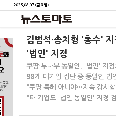
2026.08.07 (금요일)
김범석·송치형 '총수' 
'법인' 지정
쿠팡·두나무 동일인, '법인' 지
88개 대기업 집단 중 동일인 법인
"쿠팡 특혜 아니야…지속 감시할
"타 기업도 '법인 동일인' 지정 