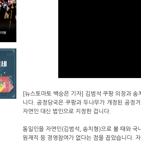
[뉴스토마토 백승은 기자] 김범석 쿠팡 의장과 
니다. 공정당국은 쿠팡과 두나무가 개정된 공정거
자연인 대신 법인으로 지정한 겁니다.
동일인을 자연인(김범석, 송치형)으로 볼 때와 
원재직 등 경영참여가 없다는 점을 꼽았습니다. 