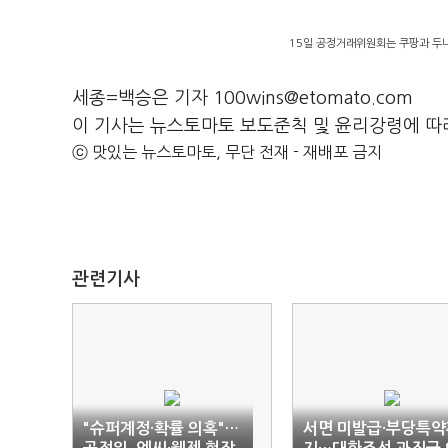
15일 공정거래위원회는 쿠팡과 두
세종=백승은 기자 100wins@etomato.com
이 기사는 뉴스토마토 보도준칙 및 윤리강령에 따
ⓒ 맛있는 뉴스토마토, 무단 전재 - 재배포 금지
관련기사
"슈퍼계정·확률 의혹"…
서면 미발급·부당특약