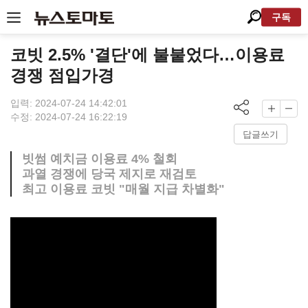
구독
코빗 2.5% '결단'에 불붙었다…이용료
경쟁 점입가경
입력: 2024-07-24 14:42:01
수정: 2024-07-24 16:22:19
답글쓰기
빗썸 예치금 이용료 4% 철회
과열 경쟁에 당국 제지로 재검토
최고 이용료 코빗 "매월 지급 차별화"