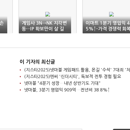
업손
게임사 3N→NK 지각변
이마트 1분기 영업익 4
동…IP 확보만이 살 길
5%↑··가격 경쟁력 회
이 기자의 최신글
(지스타2025)넷마블 게임패드 활용, 몬길 '수석' 7대죄 '차
(지스타2025)엔씨 '신더시티', 독보적 전투 경험 필요
넷마블 "4분기 성장…내년 상반기도 기대"
넷마블, 3분기 영업익 909억…전년비 38.8%↑