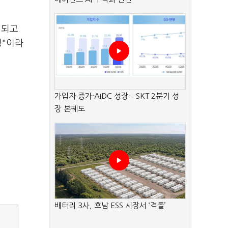
립되고
정"이라
가입자 증가·AIDC 성장…SKT 2분기 성
장 본궤도
배터리 3사, 호남 ESS 시장서 ‘격돌’