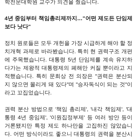
학전문대학원 교수가 의견을 줬습니다.
4년 중임부터 책임총리제까지…"어떤 제도든 단임제
보다 낫다"
정치 원로들은 모두 개헌을 가장 시급하게 해야 할 정
치개혁 과제로 바라봤습니다. 특히 현 권력구조 개편
에 주목했습니다. 대통령 5년 단임제를 계속 유지하
다가는 제왕적 대통령제의 폐해만 커질 뿐이라고 지
적했습니다. 특히 문희상 전 의장은 "권력은 분산되
지 않으면 몰리게 돼 있다"며 "승자독식이 되는 것"이
라고 꼬집었습니다.
권력 분산 방법으로 '책임 총리제', '내각 책임제', '대
통령 4년 중임제', '이원집정부제' 등 여러 방안 등이
거론됐지만 특정 제도 하나만을 고집하진 않았습니
다. 어떤 방식이라도 좋으니 대통령의 권력을 분산시