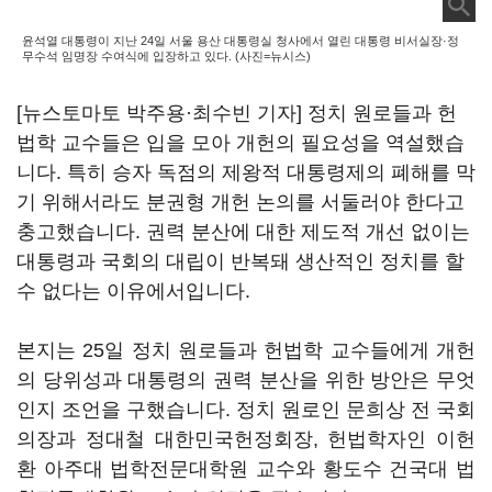
윤석열 대통령이 지난 24일 서울 용산 대통령실 청사에서 열린 대통령 비서실장·정
무수석 임명장 수여식에 입장하고 있다. (사진=뉴시스)
[뉴스토마토 박주용·최수빈 기자] 정치 원로들과 헌
법학 교수들은 입을 모아 개헌의 필요성을 역설했습
니다. 특히 승자 독점의 제왕적 대통령제의 폐해를 막
기 위해서라도 분권형 개헌 논의를 서둘러야 한다고
충고했습니다. 권력 분산에 대한 제도적 개선 없이는
대통령과 국회의 대립이 반복돼 생산적인 정치를 할
수 없다는 이유에서입니다.
본지는 25일 정치 원로들과 헌법학 교수들에게 개헌
의 당위성과 대통령의 권력 분산을 위한 방안은 무엇
인지 조언을 구했습니다. 정치 원로인 문희상 전 국회
의장과 정대철 대한민국헌정회장, 헌법학자인 이헌
환 아주대 법학전문대학원 교수와 황도수 건국대 법