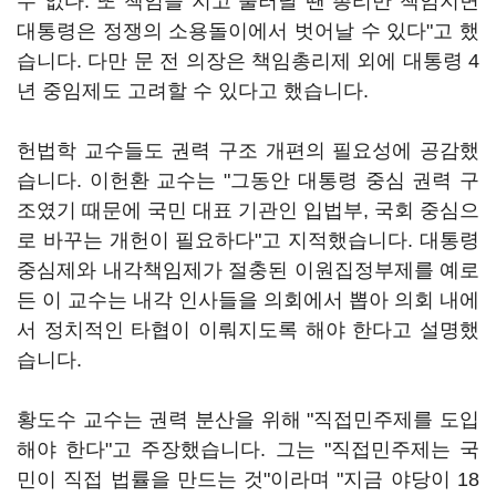
수 없다. 또 책임을 지고 물러날 땐 총리만 책임지면
대통령은 정쟁의 소용돌이에서 벗어날 수 있다"고 했
습니다. 다만 문 전 의장은 책임총리제 외에 대통령 4
년 중임제도 고려할 수 있다고 했습니다.
헌법학 교수들도 권력 구조 개편의 필요성에 공감했
습니다. 이헌환 교수는 "그동안 대통령 중심 권력 구
조였기 때문에 국민 대표 기관인 입법부, 국회 중심으
로 바꾸는 개헌이 필요하다"고 지적했습니다. 대통령
중심제와 내각책임제가 절충된 이원집정부제를 예로
든 이 교수는 내각 인사들을 의회에서 뽑아 의회 내에
서 정치적인 타협이 이뤄지도록 해야 한다고 설명했
습니다.
황도수 교수는 권력 분산을 위해 "직접민주제를 도입
해야 한다"고 주장했습니다. 그는 "직접민주제는 국
민이 직접 법률을 만드는 것"이라며 "지금 야당이 18