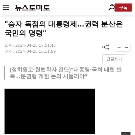
구독
"승자 독점의 대통령제…권력 분산은
국민의 명령"
입력: 2024-04-25 17:51:45
수정: 2024-04-25 18:11:59
답글쓰기
(정치원로·헌법학자 진단)"대통령·국회 대립 반
복…분권형 개헌 논의 서둘러야"