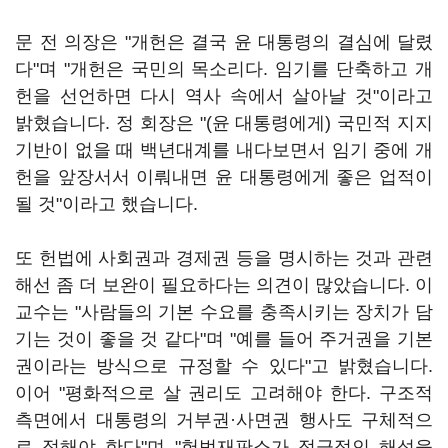
문 전 의장은 "개헌은 결국 윤 대통령의 결심에 달렸
다"며 "개헌은 국민의 목소리다. 임기를 단축하고 개
헌을 선언하면 다시 역사 속에서 살아날 것"이라고
밝혔습니다. 정 회장은 "(윤 대통령에게) 국민적 지지
기반이 없을 때 백년대계를 내다보면서 임기 중에 개
헌을 앞장서서 이뤄내면 윤 대통령에게 좋은 업적이
될 것"이라고 했습니다.
또 헌법에 사회권과 경제권 등을 명시하는 것과 관련
해선 좀 더 보완이 필요하다는 의견이 많았습니다. 이
교수는 "사람들의 기본 수요를 충족시키는 장치가 담
기는 것이 좋을 것 같다"며 "예를 들어 주거권을 기본
권이라는 방식으로 규정할 수 있다"고 밝혔습니다.
이어 "평화적으로 살 권리도 고려해야 한다. 구조적
측면에서 대통령의 거부권·사면권 행사도 구체적으
로 정해야 한다"며 "헌법재판소가 적극적인 해석을