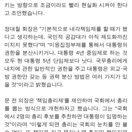
키는 방향으로 조금이라도 빨리 현실화 시켜야 한다
고 조언했습니다.
정대철 회장은 "기본적으로 내각책임제를 할 때가 됐
다고 생각하는데, 국민적 공감대가 아직 제도화까진
미치지 못했다"며 "이원집정부제를 통해서 대통령의
권한을 분산시키거나, 대통령 4년 중임제로 하는 것
모두 현 대통령 5년 단임제보다 낫다. 국무총리에게
내치에 관한 일반적인 권한을 주고 대통령은 외교·국
방 권한만 갖는 등 권력 분산 방법은 여러 가지가 있
을 것"이라고 밝혔습니다.
문 전 의장은 '책임총리제'를 제안하며 국회에서 총리
를 뽑는 방식으로 개헌하자고 했습니다. 그는 "국회
에서 2명의 총리 후보를 추천하면 대통령이 임명하는
것"이라며 "이렇게 되면 총리는 국회의 눈치를 안 볼