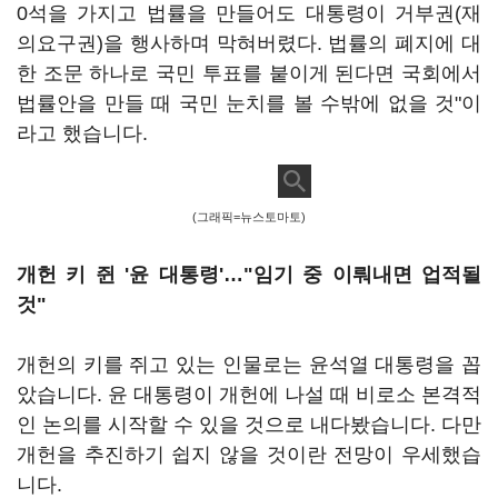
0석을 가지고 법률을 만들어도 대통령이 거부권(재
의요구권)을 행사하며 막혀버렸다. 법률의 폐지에 대
한 조문 하나로 국민 투표를 붙이게 된다면 국회에서
법률안을 만들 때 국민 눈치를 볼 수밖에 없을 것"이
라고 했습니다.
(그래픽=뉴스토마토)
개헌 키 쥔 '윤 대통령'…"임기 중 이뤄내면 업적될
것"
개헌의 키를 쥐고 있는 인물로는 윤석열 대통령을 꼽
았습니다. 윤 대통령이 개헌에 나설 때 비로소 본격적
인 논의를 시작할 수 있을 것으로 내다봤습니다. 다만
개헌을 추진하기 쉽지 않을 것이란 전망이 우세했습
니다.