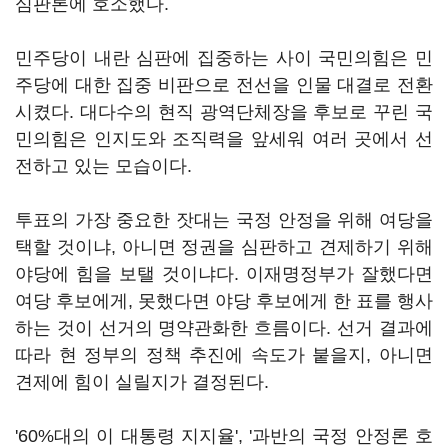
심판론에 호소했다.
민주당이 내란 심판에 집중하는 사이 국민의힘은 민
주당에 대한 집중 비판으로 전선을 인물 대결로 전환
시켰다. 대다수의 현직 광역단체장을 후보로 꾸린 국
민의힘은 인지도와 조직력을 앞세워 여러 곳에서 선
전하고 있는 모습이다.
투표의 가장 중요한 잣대는 국정 안정을 위해 여당을
택할 것이냐, 아니면 정권을 심판하고 견제하기 위해
야당에 힘을 보탤 것이냐다. 이재명정부가 잘했다면
여당 후보에게, 못했다면 야당 후보에게 한 표를 행사
하는 것이 선거의 명약관화한 흐름이다. 선거 결과에
따라 현 정부의 정책 추진에 속도가 붙을지, 아니면
견제에 힘이 실릴지가 결정된다.
'60%대의 이 대통령 지지율', '과반의 국정 안정론 호