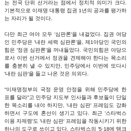
는 전국 단위 선거라는 점에서 정치적 의미가 크다.
기본적으로 이재명 대통령 집권 1년의 공과를 평가하
는 자리가 될 것이다.
다만 최근 여야 모두 '심판론'을 내걸었다. 집권 여당
인 민주당은 '내란 세력 심판론'을, 제1야당인 국민의
힘은 '정권 심판론'을 꺼내들었다. 국민의힘은 야당으
로서 이번 선거에서 정권을 견제해야 한다는 목소리
를 충분히 낼 수 있지만, 민주당에서 이번에 또다시
'내란 심판'을 들고 나온 것은 의외다.
"이재명정부의 국정 운영 안정을 위해 민주당에 한
표를 달라"고 민주당 지도부 인사들과 후보들이 단일
한 목소리를 내야 하지만, '내란 심판' 프레임도 강화
하면서 구도에 혼선이 생기고 있다. 최근 '스타벅스
이용 자제령'도 '내란 심판' 프레임을 작동시키기 위한
하나의 도구로 쓰이고 있다. 스타벅스의 '5·18에 탱크