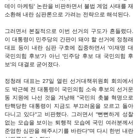
데이 마케팅' 논란을 비판하면서 불법 계엄 사태를 재
소환해 내란 심판론으로 가려는 전략으로 해석된다.
그러면서 본질적으로 이번 선거의 구도가 흔들렸다.
이 대통령이 민주당의 간판이 돼야 할 선거에 정청래
대표 등이 내란 심판 구호에 집중하면서 '이재명 대
국민의힘 후보'가 아닌 '민주당 후보 대 국민의힘 후
보'의 대결로 굳어졌다.
정청래 대표는 27일 열린 선거대책위원회 회의에서
도 박근혜 전 대통령이 국민의힘 소속 후보의 선거운
동 지원에 나선 것을 겨냥해 "국민의 촛불 혁명으로
탄핵당한 대통령이 지금도 부끄러움을 모르고 돌아
다니고 있다"고 비판했다. 그러면서 "뻔뻔하게 성찰
없는 모습을 보이는 퇴행적 모습에 국민 여러분께서
준엄한 심판을 해주시기를 바란다"며 다시 한번 내란