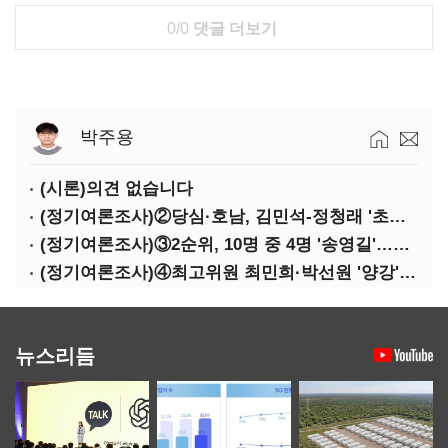
0/0
댓글 더보기
박주용
(시론)의견 없습니다
(정기여론조사)②당심·호남, 김민석-정청래 '초접전'
(정기여론조사)③2순위, 10명 중 4명 '송영길'…정청래 '한 자릿수'
(정기여론조사)④최고위원 최민희·박선원 '양강'…서미화·이성윤·임미애 뒤이어
뉴스리듬