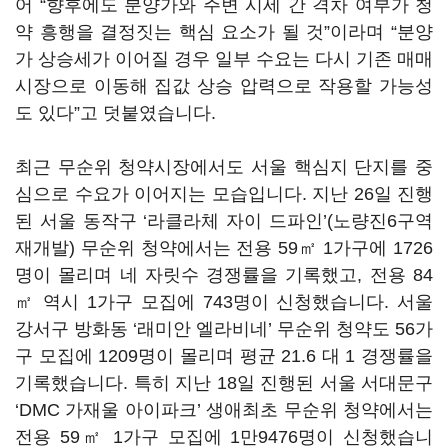
어 “향후에도 분양가와 주변 시세 간 격차 여부가 청
약 흥행을 결정짓는 핵심 요소가 될 것”이라며 “분양
가 상승세가 이어질 경우 일부 수요는 다시 기존 매매
시장으로 이동해 집값 상승 압력으로 작용할 가능성
도 있다”고 덧붙였습니다.
최근 무순위 청약시장에서도 서울 핵심지 단지를 중
심으로 수요가 이어지는 모습입니다. 지난 26일 진행
된 서울 동작구 ‘라클라체 자이 드파인’(노량진6구역
재개발) 무순위 청약에서는 전용 59㎡ 1가구에 1726
명이 몰리며 네 자릿수 경쟁률을 기록했고, 전용 84
㎡ 역시 1가구 모집에 743명이 신청했습니다. 서울
강서구 방화동 ‘래미안 엘라비네’ 무순위 청약도 56가
구 모집에 1209명이 몰리며 평균 21.6 대 1 경쟁률을
기록했습니다. 특히 지난 18일 진행된 서울 서대문구
‘DMC 가재울 아이파크’ 생애최초 무순위 청약에서는
전용 59㎡ 1가구 모집에 1만9476명이 신청했습니