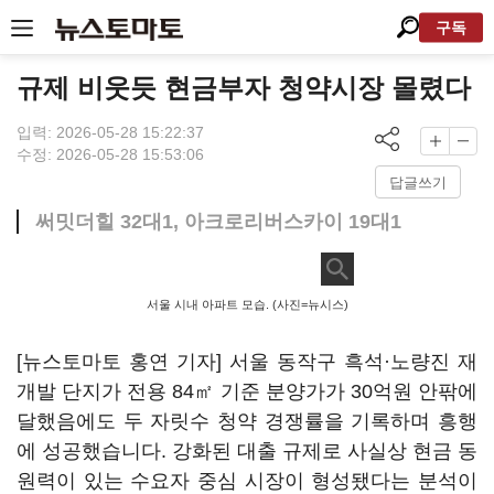
구독
규제 비웃듯 현금부자 청약시장 몰렸다
입력: 2026-05-28 15:22:37
수정: 2026-05-28 15:53:06
답글쓰기
써밋더힐 32대1, 아크로리버스카이 19대1
서울 시내 아파트 모습. (사진=뉴시스)
[뉴스토마토 홍연 기자] 서울 동작구 흑석·노량진 재
개발 단지가 전용 84㎡ 기준 분양가가 30억원 안팎에
달했음에도 두 자릿수 청약 경쟁률을 기록하며 흥행
에 성공했습니다. 강화된 대출 규제로 사실상 현금 동
원력이 있는 수요자 중심 시장이 형성됐다는 분석이