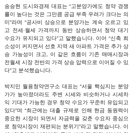
송승현 도시와경제 대표는 “고분양가에도 청약 경쟁
률이 높다는 것은 그만큼 공급 부족 우려가 크다는 의
미”라며 “공사비 상승으로 분양가는 계속 오르고 있
고 전세·월세 가격까지 동반 상승하면서 청약 대기
수요가 유지되고 있다”고 말했습니다. 이어 “신축 희
소성이 커지면서 선호 지역 새 아파트 가격은 추가 상
승 가능성이 크고, 이 같은 흐름이 기존 매매시장과
전월세 시장 전반의 가격 상승 압력으로 이어질 수 있
다”고 분석했습니다.
박지민 월용청약연구소 대표는 “서울 핵심지는 분양
가가 높아졌더라도 주변 시세와 비슷하거나 시세차
익 기대가 가능한 경우 청약 수요가 꾸준히 유입되고
있다”며 “최근에는 대출 규제로 인해 현금 동원력이
중요한 시장이 되면서 자금력을 갖춘 수요자 중심으
로 청약시장이 재편되는 분위기”라고 말했습니다. 이