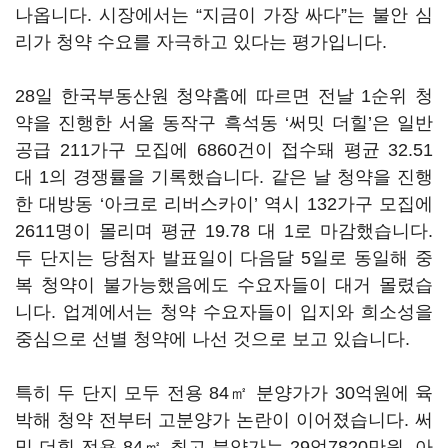
나옵니다. 시장에서는 “지금이 가장 싸다”는 불안 심
리가 청약 수요를 자극하고 있다는 평가입니다.
28일 한국부동산원 청약홈에 따르면 전날 1순위 청
약을 진행한 서울 동작구 흑석동 ‘써밋 더힐’은 일반
공급 211가구 모집에 6860건이 접수돼 평균 32.51
대 1의 경쟁률을 기록했습니다. 같은 날 청약을 진행
한 대방동 ‘아크로 리버스카이’ 역시 132가구 모집에
2611명이 몰리며 평균 19.78 대 1로 마감했습니다.
두 단지는 당첨자 발표일이 다음달 5일로 동일해 중
복 청약이 불가능했음에도 수요자들이 대거 몰렸습
니다. 업계에서는 청약 수요자들이 입지와 희소성을
중심으로 선별 청약에 나선 것으로 보고 있습니다.
특히 두 단지 모두 전용 84㎡ 분양가가 30억원에 육
박해 청약 전부터 고분양가 논란이 이어졌습니다. 써
밋 더힐 전용 84㎡ 최고 분양가는 29억7820만원, 아