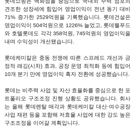
롯데쇼핑은 백화점을 중심으로 국내외 주력 점포의
견조한 성장세에 힘입어 영업이익이 전년 동기 대비
71% 증가한 2529억원을 기록했습니다. 롯데건설은
영업이익이 504억원으로 1226% 늘었고, 롯데웰푸드
와 호텔롯데도 각각 358억원, 745억원의 영업이익을
내며 수익성이 개선됐습니다.
롯데케미칼은 중동 전쟁에 따른 스프레드 개선과 긍
정적 래깅(시차) 효과, 공장 운영 최적화 등에 힘입어
10개 분기 만에 영업이익 흑자 전환에 성공했습니다.
롯데는 비주력 사업 및 자산 효율화를 중심으로 한 포
트폴리오 구조조정 진행 상황도 공유했습니다. 회사
는 올해 롯데렌탈 매각과 롯데케미칼 대산·여수공장
사업 재편 등을 포함해 저효율 사업에 대한 강도 높은
구조조정을 이어갈 계획입니다.