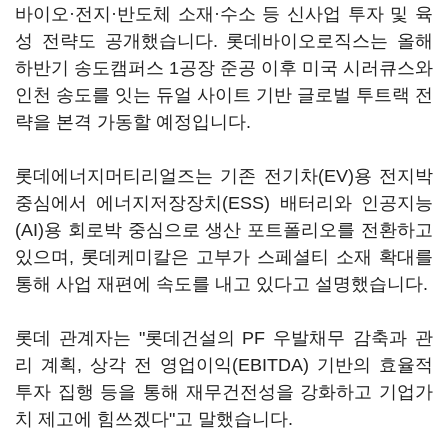
바이오·전지·반도체 소재·수소 등 신사업 투자 및 육
성 전략도 공개했습니다. 롯데바이오로직스는 올해
하반기 송도캠퍼스 1공장 준공 이후 미국 시러큐스와
인천 송도를 잇는 듀얼 사이트 기반 글로벌 투트랙 전
략을 본격 가동할 예정입니다.
롯데에너지머티리얼즈는 기존 전기차(EV)용 전지박
중심에서 에너지저장장치(ESS) 배터리와 인공지능
(AI)용 회로박 중심으로 생산 포트폴리오를 전환하고
있으며, 롯데케미칼은 고부가 스페셜티 소재 확대를
통해 사업 재편에 속도를 내고 있다고 설명했습니다.
롯데 관계자는 "롯데건설의 PF 우발채무 감축과 관
리 계획, 상각 전 영업이익(EBITDA) 기반의 효율적
투자 집행 등을 통해 재무건전성을 강화하고 기업가
치 제고에 힘쓰겠다"고 말했습니다.