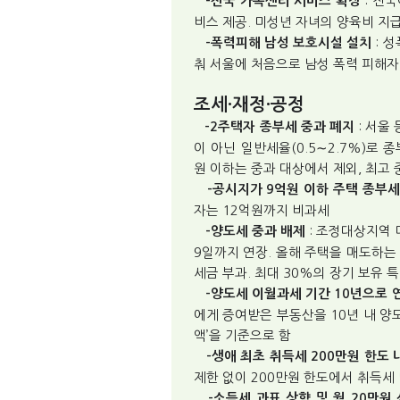
: 전
-전국 가족센터 서비스 확장
비스 제공. 미성년 자녀의 양육비 지
: 
-폭력피해 남성 보호시설 설치
춰 서울에 처음으로 남성 폭력 피해자
조세·재정·공정
: 서울
-2주택자 종부세 중과 폐지
이 아닌 일반세율(0.5∼2.7%)로 
원 이하는 중과 대상에서 제외, 최고 
-공시지가 9억원 이하 주택 종부
자는 12억원까지 비과세
: 조정대상지역 
-양도세 중과 배제
9일까지 연장. 올해 주택을 매도하는
세금 부과. 최대 30%의 장기 보유 
-양도세 이월과세 기간 10년으로 
에게 증여받은 부동산을 10년 내 양
액’을 기준으로 함
-생애 최초 취득세 200만원 한도 
제한 없이 200만원 한도에서 취득세
-소득세 과표 상향 및 월 20만원