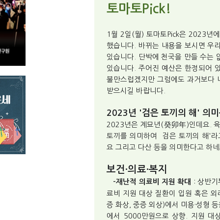
토마토Pick!
1월 2일(월) 토마토Pick은 202
했습니다. 바뀌는 내용을 보시면 우
있습니다. 단박에 천국을 만들 수는 
있습니다. 주어진 예산은 한정되어 
불만스럽겠지만 그럼에도 과거보다 나
받으시길 바랍니다.
2023년 '검은 토끼의 해' 의미
2023년은 계묘년(癸卯年)인데요. 육
토끼를 의미하여 `검은 토끼의 해'라
요 그리고 다산 등을 의미한다고 하네
보건·의료·복지
: 상반기
-재난적 의료비 지원 확대
료비 지원 대상 질환이 입원 혹은 외래
증 화상, 중증 외상)에서 미용·성형 
에서 5000만원으로 상향. 지원 