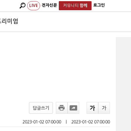
전자신문
로그인
LIVE
커뮤니티
함께
프리미엄
답글쓰기
2023-01-02 07:00:00
ㅣ
2023-01-02 07:00:00