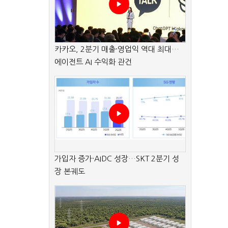
카카오, 2분기 매출·영업익 역대 최대…
에이전트 AI 수익화 관건
가입자 증가·AIDC 성장…SKT 2분기 성
장 본궤도