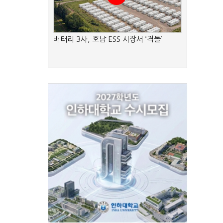
배터리 3사, 호남 ESS 시장서 ‘격돌’