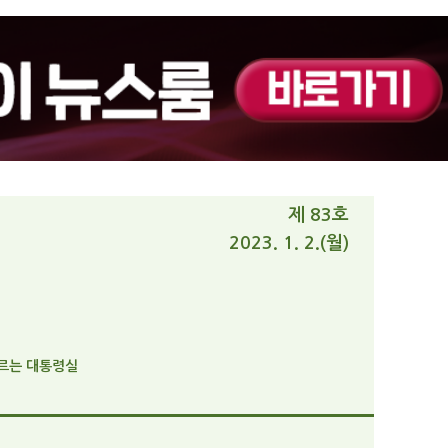
제 83호
2023. 1. 2.(월)
모르는 대통령실