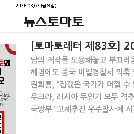
2026.08.07 (금요일)
[토마토레터 제83호] 
남의 저작물 도용해놓고 부끄러
해명에도 중국 비밀경찰서 의혹
원희룡, “집값은 국가가 어쩔 수
우크라, 러시아 무인기 모두 격추
국방부 “고체추진 우주발사체 시