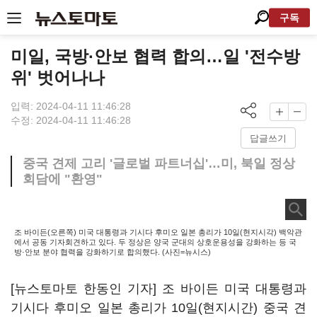
구독
미일, 국방·안보 협력 합의…일 '전수방
위' 벗어나나
입력: 2024-04-11 11:46:28
수정: 2024-04-11 11:46:28
답글쓰기
중국 견제 고리 '글로벌 파트너십'…미, 북일 정상
회담에 "환영"
조 바이든(오른쪽) 미국 대통령과 기시다 후미오 일본 총리가 10일(현지시각) 백악관
에서 공동 기자회견하고 있다. 두 정상은 양국 군대의 상호운용성을 강화하는 등 국
방·안보 분야 협력을 강화하기로 합의했다. (사진=뉴시스)
[뉴스토마토 한동인 기자] 조 바이든 미국 대통령과
기시다 후미오 일본 총리가 10일(현지시간) 중국 견