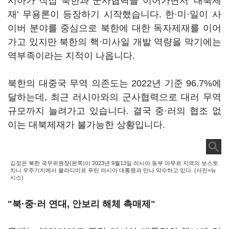
시아가 직접 북한과 군사협력을 이어가면서 '대북제
재' 무용론이 등장하기 시작했습니다. 한·미·일이 사
이버 분야를 중심으로 북한에 대한 독자제재를 이어
가고 있지만 북한의 핵·미사일 개발 역량을 막기에는
역부족이라는 지적이 나옵니다.
북한의 대중국 무역 의존도는 2022년 기준 96.7%에
달하는데, 최근 러시아와의 군사협력으로 대러 무역
규모까지 늘려가고 있습니다. 결국 중·러의 협조 없
이는 대북제재가 불가능한 상황입니다.
김정은 북한 국무위원장(왼쪽)이 2023년 9월13일 러시아 동부 아무르 지역의 보스토
치니 우주기지에서 블라디미르 푸틴 러시아 대통령과 만나 악수하고 있다. (사진=뉴
시스)
"북·중·러 연대, 안보리 해체 촉매제"