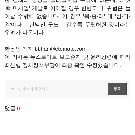
한 경제의 성장을 불러일으킬 수밖에 없는데, 자칫
'핵·미사일' 개발로 이어질 경우 한반도 내 위협은 늘
어날 수밖에 없습니다. 이 경우 '북·중·러' 대 '한·미·
일'이라는 신냉전 구도는 갈수록 뚜렷해질 것이라는
우려가 나옵니다.
한동인 기자 bbhan@etomato.com
이 기사는 뉴스토마토 보도준칙 및 윤리강령에 따라
최신형 정치정책부장이 최종 확인·수정했습니다.
댓글
0