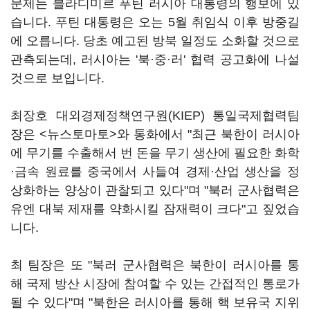
문제는 블라디미르 푸틴 러시아 대통령의 행보에 있
습니다. 푸틴 대통령은 오는 5월 취임식 이후 방중길
에 오릅니다. 당초 예고된 방북 일정도 소화할 것으로
관측되는데, 러시아는 '북·중·러' 협력 공고화에 나설
것으로 보입니다.
최장호 대외경제정책연구원(KIEP) 통일국제협력팀
장은 <뉴스토마토>와 통화에서 "최근 북한이 러시아
에 무기를 수출해서 번 돈을 무기 생산에 필요한 화학
·금속 원료를 중국에서 사들여 경제·산업 생산을 정
상화하는 양상이 관찰되고 있다"며 "북러 군사협력은
유엔 대북 제재를 약화시킬 잠재력이 크다"고 짚었습
니다.
최 팀장은 또 "북러 군사협력은 북한이 러시아를 통
해 국제 방산 시장에 참여할 수 있는 간접적인 통로가
될 수 있다"며 "북한은 러시아를 통해 핵 보유국 지위