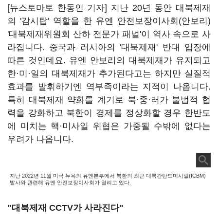
[뉴스토마토 한동인 기자] 지난 20년 동안 대북제재
의 '감시탑' 역할을 한 유엔 안전보장이사회(안보리)
'대북제재위원회 산하 전문가 패널'이 역사 속으로 사
라집니다. 중국과 러시아의 '대북제재' 반대 입장에
따른 것인데요. 유엔 안보리의 대북제재가 유지되고
한
·
미·일의 대북제재가 추가된다고는 하지만 실질적
효과를 발휘하기엔 역부족이라는 지적이 나옵니다.
특히 대북제재 약화를 계기로 북·중·러가 불법적 협
력을 강화하고 북한이 경제를 정상화할 경우 한반도
에 미치는 핵·미사일 위협은 가중될 수밖에 없다는
우려가 나옵니다.
지난 2022년 11월 미국 뉴욕의 유엔본부에서 북한의 최근 대륙간탄도미사일(ICBM)
발사와 관련해 유엔 안전보장이사회가 열리고 있다.
"대북제재 CCTV가 사라진다"