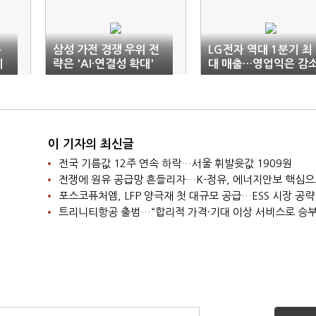
순
삼성 가전 경쟁 우위 전
LG전자 역대 1분기 최
기
략은 'AI·연결성 확대'
대 매출…영업익은 감
이 기자의 최신글
전국 기름값 12주 연속 하락…서울 휘발윳값 1909원
포스코퓨처엠, LFP 양극재 첫 대규모 공급…ESS 시장 공략
트리니티항공 출범…“합리적 가격·기대 이상 서비스로 승부