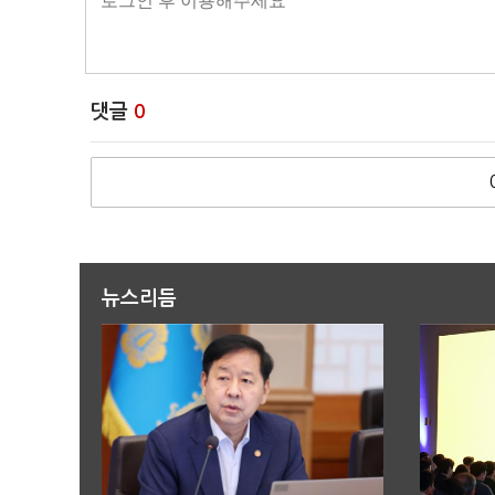
댓글
0
뉴스리듬