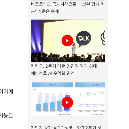
비트코인도 국가자산으로…'보관·평가·처
분' 기준은 숙제
카카오, 2분기 매출·영업익 역대 최대…
에이전트 AI 수익화 관건
굳히기에
 가능한
가입자 증가·AIDC 성장…SKT 2분기 성