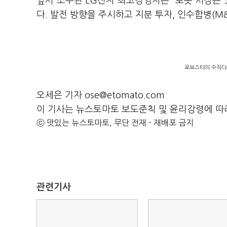
앞서 조주완 LG전자 최고경영자는 “로봇 시장은 
다. 발전 방향을 주시하고 지분 투자, 인수합병(M
로보스타의 수직다관
오세은 기자 ose@etomato.com
이 기사는 뉴스토마토 보도준칙 및 윤리강령에 따
ⓒ 맛있는 뉴스토마토, 무단 전재 - 재배포 금지
관련기사