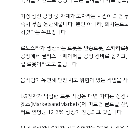
T)기술 기반으로 공장의 모든 설비들이 서로 정보
가령 생산 공정 중 자재가 모자라는 시점이 되면 무인운반
즉시 부품 운반해줍니다. 뿐만 아니라, 회사는로
하겠다는 목표입니다.
로보스타가 생산하는 로봇은 반송로봇, 스카라로
공정에서 글라스나 웨이퍼를 공정 장비로 옮기고
절 로봇이라고도 불립니다.
움직임이 유연해 안전 사고 위험이 있는 작업을 사
LG전자가 낙점한 로봇 시장은 매년 가파른 성
켓츠(MarketsandMarkets)에 따르면 글로벌
러로 연평균 12.2% 성장이 전망되고 있습니다.