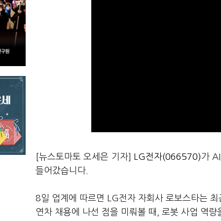
[뉴스토마토 오세은 기자]
LG전자(066570)
가 A
들어갔습니다.
8일 업계에 따르면 LG전자 자회사 로보스타는 최
연차 채용에 나선 점을 미뤄볼 때, 로봇 사업 역