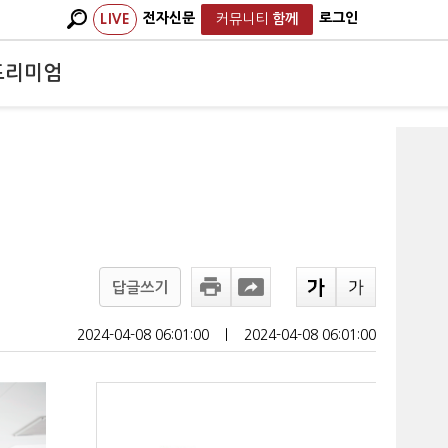
전자신문
로그인
LIVE
커뮤니티
함께
프리미엄
답글쓰기
2024-04-08 06:01:00
ㅣ
2024-04-08 06:01:00