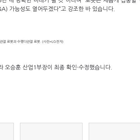
5년 내 명확한 미래가 될 것”이라며 “로봇은 새롭게 집중할
&A) 가능성도 열어두겠다”고 강조한 바 있습니다.
절 로봇과 수평다관절 로봇. (사진=LG전자)
라 오승훈 산업1부장이 최종 확인·수정했습니다.