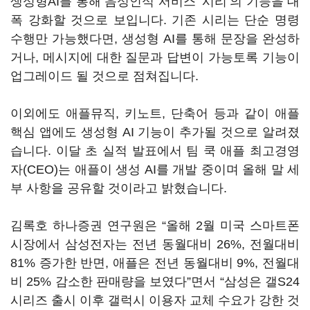
생성형AI를 통해 음성인식 서비스 ‘시리’의 기능을 대
폭 강화할 것으로 보입니다. 기존 시리는 단순 명령
수행만 가능했다면, 생성형 AI를 통해 문장을 완성하
거나, 메시지에 대한 질문과 답변이 가능토록 기능이
업그레이드 될 것으로 점쳐집니다.
이외에도 애플뮤직, 키노트, 단축어 등과 같이 애플
핵심 앱에도 생성형 AI 기능이 추가될 것으로 알려졌
습니다. 이달 초 실적 발표에서 팀 쿡 애플 최고경영
자(CEO)는 애플이 생성 AI를 개발 중이며 올해 말 세
부 사항을 공유할 것이라고 밝혔습니다.
김록호 하나증권 연구원은 “올해 2월 미국 스마트폰
시장에서 삼성전자는 전년 동월대비 26%, 전월대비
81% 증가한 반면, 애플은 전년 동월대비 9%, 전월대
비 25% 감소한 판매량을 보였다”면서 “삼성은 갤S24
시리즈 출시 이후 갤럭시 이용자 교체 수요가 강한 것