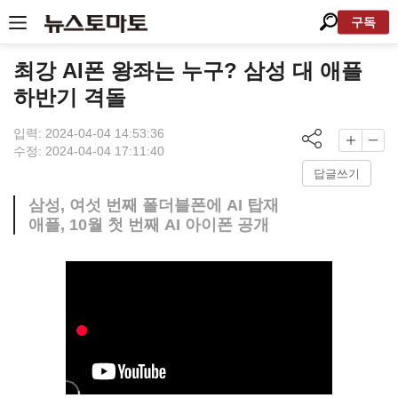
구독
최강 AI폰 왕좌는 누구? 삼성 대 애플
하반기 격돌
입력: 2024-04-04 14:53:36
수정: 2024-04-04 17:11:40
답글쓰기
삼성, 여섯 번째 폴더블폰에 AI 탑재
애플, 10월 첫 번째 AI 아이폰 공개