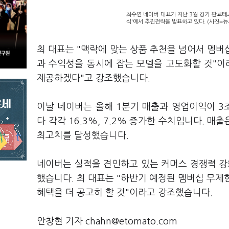
최수연 네이버 대표가 지난 3월 경기 판교
식'에서 추진전략을 발표하고 있다. (사진=뉴
최 대표는 "맥락에 맞는 상품 추천을 넘어서 멤버
과 수익성을 동시에 잡는 모델을 고도화할 것"이
제공하겠다"고 강조했습니다.
이날 네이버는 올해 1분기 매출과 영업이익이 3조
다 각각 16.3%, 7.2% 증가한 수치입니다. 매
최고치를 달성했습니다.
네이버는 실적을 견인하고 있는 커머스 경쟁력 강
했습니다. 최 대표는 "하반기 예정된 멤버십 무제
혜택을 더 공고히 할 것"이라고 강조했습니다.
안창현 기자 chahn@etomato.com