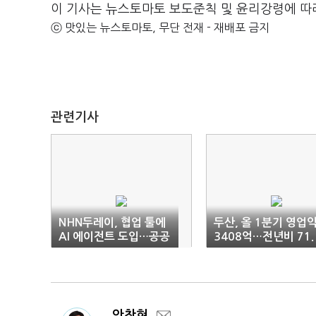
이 기사는 뉴스토마토 보도준칙 및 윤리강령에 따
ⓒ 맛있는 뉴스토마토, 무단 전재 - 재배포 금지
관련기사
NHN두레이, 협업 툴에
두산, 올 1분기 영업
AI 에이전트 도입…공공
3408억…전년비 71.
·금융 부문서 AX 혁신
7%↑
지원
안창현