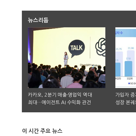
뉴스리듬
카카오, 2분기 매출·영업익 역대
가입자 증가
최대…에이전트 AI 수익화 관건
성장 본궤
이 시간 주요 뉴스