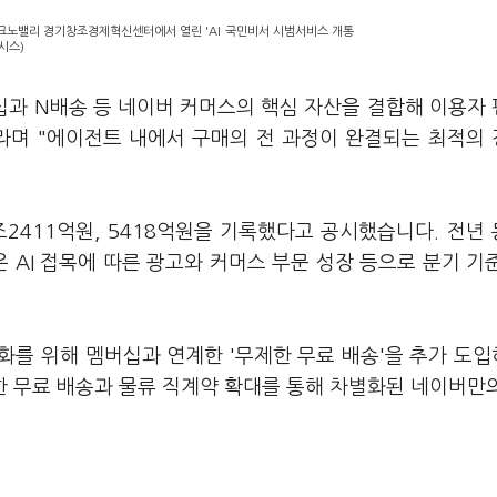
테크노밸리 경기창조경제혁신센터에서 열린 'AI 국민비서 시범서비스 개통
시스)
십과 N배송 등 네이버 커머스의 핵심 자산을 결합해 이용자
라며 "에이전트 내에서 구매의 전 과정이 완결되는 최적의
2411억원, 5418억원을 기록했다고 공시했습니다. 전년
출은 AI 접목에 따른 광고와 커머스 부문 성장 등으로 분기 기
화를 위해 멤버십과 연계한 '무제한 무료 배송'을 추가 도
한 무료 배송과 물류 직계약 확대를 통해 차별화된 네이버만