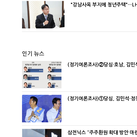
"강남사옥 부지에 청년주택"…LH
인기 뉴스
(정기여론조사)②당심·호남, 김민석
(정기여론조사)①당심, 김민석·정청
삼전닉스 “주주환원 확대 방안 마