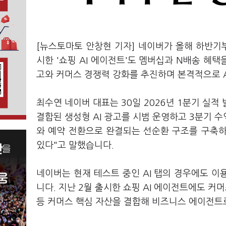
[뉴스토마토 안창현 기자] 네이버가 올해 하반기부
시한 '쇼핑 AI 에이전트'도 멤버십과 N배송 혜
고와 커머스 경쟁력 강화를 추진하며 본격적으로 A
최수연 네이버 대표는 30일 2026년 1분기 실적
결합된 생성형 AI 광고를 시범 운영하고 3분기 수
와 예약 전환으로 완결되는 선순환 구조를 구축
있다"고 말했습니다.
네이버는 현재 테스트 중인 AI 탭의 경우에도 이
니다. 지난 2월 출시한 쇼핑 AI 에이전트에도 커
등 커머스 핵심 자산을 결합해 비즈니스 에이전트