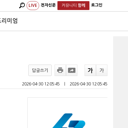
전자신문
로그인
LIVE
커뮤니티
함께
프리미엄
답글쓰기
2026-04-30 12:05:45
ㅣ
2026-04-30 12:05:45