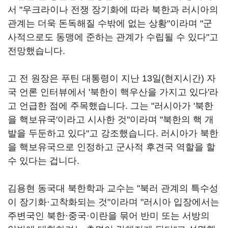
서 "우크라이나 전쟁 장기화에 따라 북한과 러시아의
관계는 더욱 돈독해질 수밖에 없는 상황"이라며 "군
사적으로도 동맹에 준하는 관계가 수립될 수 있다"고
전망했습니다.
고 전 원장은 푸틴 대통령이 지난 13일(현지시간) 자
국 언론 인터뷰에서 '북한이 핵우산을 가지고 있다'라
고 언급한 점에 주목했습니다. 그는 "러시아가 '북한
을 핵보유국'이라고 시사한 것"이라며 "북한의 핵 개
발을 두둔하고 있다"고 강조했습니다. 러시아가 북한
을 핵보유국으로 인정하고 군사적 후견국 역할을 할
수 있다는 겁니다.
김용현 동국대 북한학과 교수는 "북러 관계의 특수성
이 장기화
·
고착화되는 것"이라며 "러시아 입장에서는
주변국인 북한·중국·이란을 묶어 반미 또는 서방의