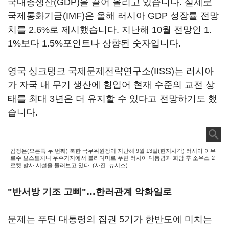
국내총생산(GDP)을 끌어 올리고 있습니다. 실제로
국제통화기금(IMF)은 올해 러시아 GDP 성장률 전망
치를 2.6%로 제시했습니다. 지난해 10월 전망인 1.
1%보다 1.5%포인트나 상향된 숫자입니다.
영국 싱크탱크 국제문제전략연구소(IISS)는 러시아
가 자국 내 무기 생산에 힘입어 현재 수준의 교전 상
태를 최대 3년은 더 유지할 수 있다고 전망하기도 했
습니다.
김정은(오른쪽 두 번째) 북한 국무위원장이 지난해 9월 13일(현지시각) 러시아 아무
르주 보스토치니 우주기지에서 블라디미르 푸틴 러시아 대통령과 회담 후 소유스-2
로켓 발사 시설을 둘러보고 있다. (사진=뉴시스)
"반서방 기조 고삐"
…
한러관계 악화일로
문제는 푸틴 대통령의 집권 5기가 한반도에 미치는