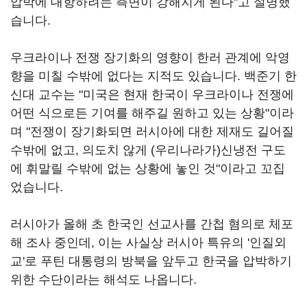
압박에 대항하려는 측면이 강해지게 된다"고 설명했
습니다.
우크라이나 전쟁 장기화의 영향이 한러 관계에 악영
향을 미칠 수밖에 없다는 지적도 있습니다. 백준기 한
신대 교수는 "미국은 현재 한국이 우크라이나 전쟁에
어떤 식으로든 기여를 해주길 원하고 있는 상황"이라
며 "전쟁이 장기화되면 러시아에 대한 제재도 길어질
수밖에 없고, 의도치 않게 (우리나라가)신냉전 구도
에 휘말릴 수밖에 없는 상황에 놓인 것"이라고 꼬집
었습니다.
러시아가 올해 초 한국인 선교사를 간첩 혐의로 체포
해 조사 중인데, 이는 사실상 러시아 특유의 '인질외
교'로 푸틴 대통령의 방북을 앞두고 한국을 압박하기
위한 수단이라는 해석도 나옵니다.