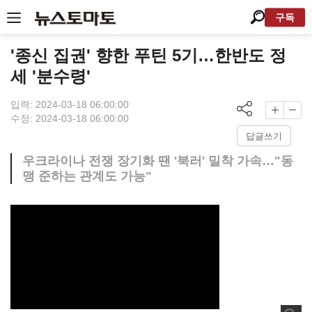
구독
'종신 집권' 향한 푸틴 5기…한반도 정
세 '분수령'
입력: 2024-03-18 06:00:00
수정: 2024-03-18 06:00:00
답글쓰기
우크라이나 전쟁 장기화 땐 '북러' 밀착 가속…"동
맹 준하는 관계도 가능"