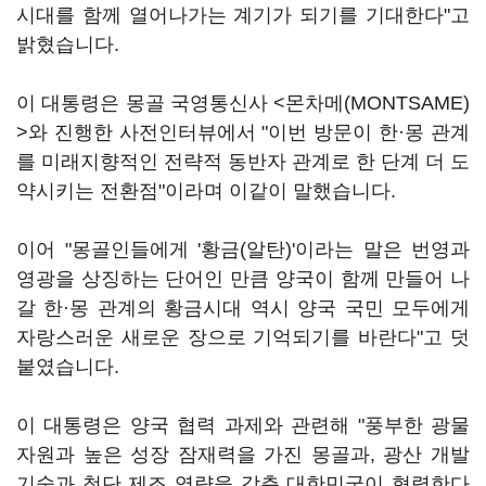
시대를 함께 열어나가는 계기가 되기를 기대한다"고
밝혔습니다.
이 대통령은 몽골 국영통신사 <몬차메(MONTSAME)
>와 진행한 사전인터뷰에서 "이번 방문이 한·몽 관계
를 미래지향적인 전략적 동반자 관계로 한 단계 더 도
약시키는 전환점"이라며 이같이 말했습니다.
이어 "몽골인들에게 '황금(알탄)'이라는 말은 번영과
영광을 상징하는 단어인 만큼 양국이 함께 만들어 나
갈 한·몽 관계의 황금시대 역시 양국 국민 모두에게
자랑스러운 새로운 장으로 기억되기를 바란다"고 덧
붙였습니다.
이 대통령은 양국 협력 과제와 관련해 "풍부한 광물
자원과 높은 성장 잠재력을 가진 몽골과, 광산 개발
기술과 첨단 제조 역량을 갖춘 대한민국이 협력한다