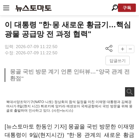
구독
이 대통령 "한·몽 새로운 황금기…핵심
광물 공급망 전 과정 협력"
입력: 2026-07-09 11:22:50
수정: 2026-07-09 11:22:50
답글쓰기
몽골 국빈 방문 계기 언론 인터뷰…"양국 관계 전
환점"
북대서양조약기구(NATO·나토) 정상회의 참석 일정을 마친 이재명 대통령과 김혜경
여사가 8일(현지 시간) 튀르키예 앙카라 에센보아 국제공항에서 국빈 방문을 위해 몽
골로 출발하며 인사하고 있다. (사진=뉴시스)
[뉴스토마토 한동인 기자] 몽골을 국빈 방문한 이재명
대통령이 9일(현지시간) "한·몽 관계의 새로운 황금