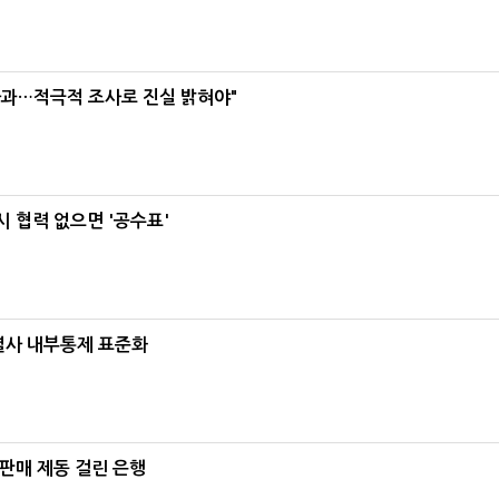
사과…적극적 조사로 진실 밝혀야"
 협력 없으면 '공수표'
계열사 내부통제 표준화
 판매 제동 걸린 은행