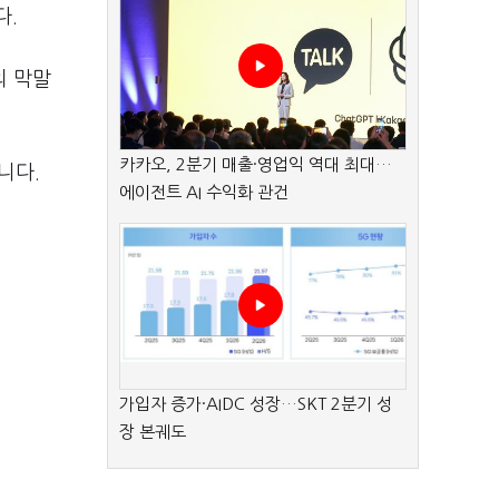
다.
의 막말
카카오, 2분기 매출·영업익 역대 최대…
니다.
에이전트 AI 수익화 관건
가입자 증가·AIDC 성장…SKT 2분기 성
장 본궤도