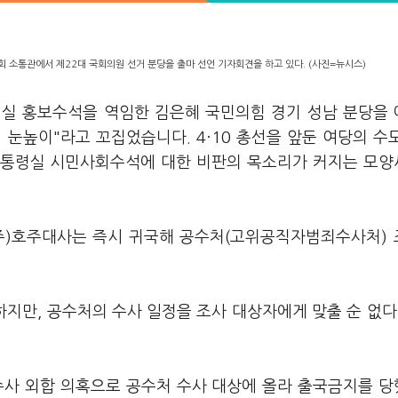
회 소통관에서 제22대 국회의원 선거 분당을 출마 선언 기자회견을 하고 있다. (사진=뉴시스)
령실 홍보수석을 역임한 김은혜 국민의힘 경기 성남 분당을
 눈높이"라고 꼬집었습니다. 4·10 총선을 앞둔 여당의 수
대통령실 시민사회수석에 대한 비판의 목소리가 커지는 모
(주)호주대사는 즉시 귀국해 공수처(고위공직자범죄수사처)
하지만, 공수처의 수사 일정을 조사 대상자에게 맞출 순 없다
수사 외합 의혹으로 공수처 수사 대상에 올라 출국금지를 