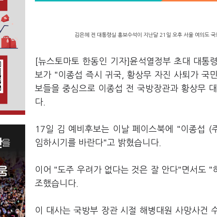
김은혜 전 대통령실 홍보수석이 지난달 21일 오후 서울 여의도 국
[뉴스토마토 한동인 기자]윤석열정부 초대 대통
보가 "이종섭 즉시 귀국, 황상무 자진 사퇴가 국민
보들을 중심으로 이종섭 전 국방장관과 황상무 
다.
17일 김 예비후보는 이날 페이스북에 "이종섭 
임하시기를 바란다"고 밝혔습니다.
이어 "도주 우려가 없다는 것은 잘 안다"면서도 "
조했습니다.
이 대사는 국방부 장관 시절 해병대원 사망사건 