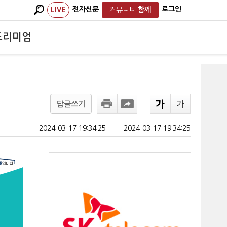
전자신문
로그인
LIVE
커뮤니티
함께
프리미엄
답글쓰기
2024-03-17 19:34:25
ㅣ
2024-03-17 19:34:25