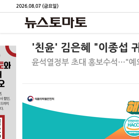
2026.08.07 (금요일)
'친윤' 김은혜 "이종섭
윤석열정부 초대 홍보수석…"예외