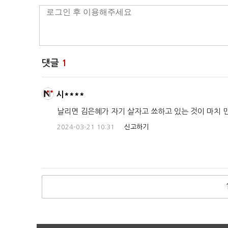
댓글
1
시****
날리면 김은혜가 자기 살자고 쑈하고 있는 것이 마치 민
2024-03-21 10:31
신고하기