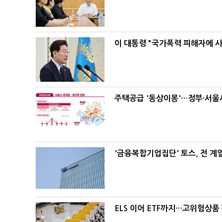
이 대통령 "국가폭력 피해자에 
주택공급 '동상이몽'…정부·서울시
'금융복합기업집단' 토스, 전 
ELS 이어 ETF까지…고위험상품