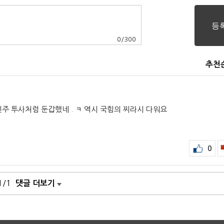
0
/
300
추천
주 투사처럼 둔갑했네 . ㅋ 역시 국힘의 찌라시 다워요
0
1/1
댓글 더보기