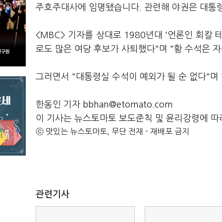
주호주대사에 임명됐습니다. 관련해 야권은 대통령
<MBC> 기자를 상대로 1980년대 '언론인 회칼
로도 많은 여당 후보가 사퇴했다"며 "황 수석은 
그러면서 "대통령실 수석이 예외가 될 순 없다"며
한동인 기자 bbhan@etomato.com
이 기사는 뉴스토마토 보도준칙 및 윤리강령에 따
ⓒ 맛있는 뉴스토마토, 무단 전재 - 재배포 금지
관련기사