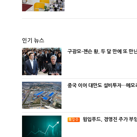
인기 뉴스
구광모-젠슨 황, 두 달 만에 또 만
중국 이어 대만도 설비투자…메모리
윙입푸드, 경영진 주가 부