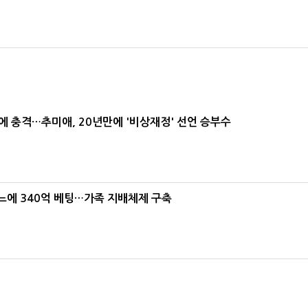
간에 충격…추미애, 20년만에 '비상재정' 선언 승부수
본느에 340억 베팅…가족 지배체제 구축