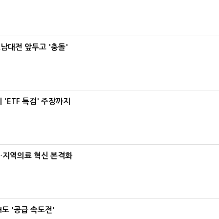
호남대전 앞두고 '충돌'
'ETF 특검' 주장까지
…지역의료 혁신 본격화
도 '공급 속도전'