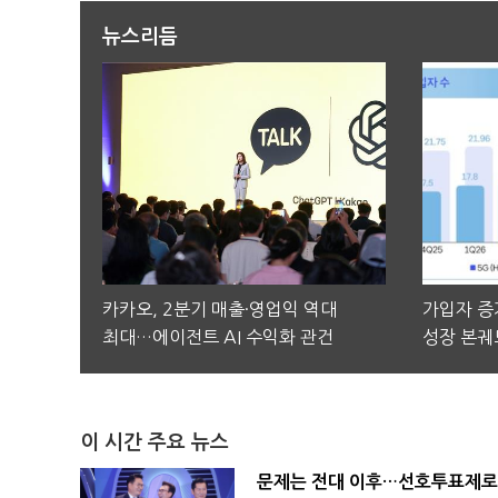
뉴스리듬
카카오, 2분기 매출·영업익 역대
가입자 증가
최대…에이전트 AI 수익화 관건
성장 본궤
이 시간 주요 뉴스
문제는 전대 이후…선호투표제로 