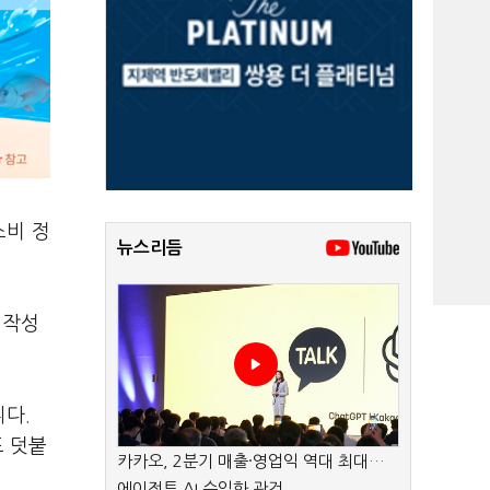
소비 정
뉴스리듬
 작성
다.
도 덧붙
카카오, 2분기 매출·영업익 역대 최대…
에이전트 AI 수익화 관건