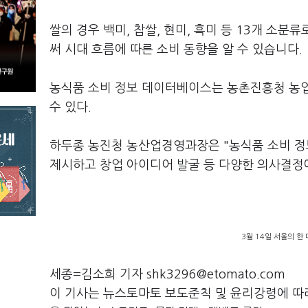
쌀의 경우 백미, 찹쌀, 현미, 흑미 등 13개 소
써 시대 흐름에 따른 소비 동향을 알 수 있습니다.
농식품 소비 정보 데이터베이스는 농촌진흥청 농
수 있다.
하두종 농진청 농산업경영과장은 "농식품 소비 정
제시하고 창업 아이디어 발굴 등 다양한 의사결정
3월 14일 서울의 한
세종=김소희 기자 shk3296@etomato.com
이 기사는 뉴스토마토 보도준칙 및 윤리강령에 따