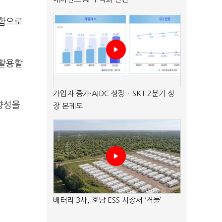
공함으로
 활용할
가입자 증가·AIDC 성장…SKT 2분기 성
향성을
장 본궤도
배터리 3사, 호남 ESS 시장서 ‘격돌’