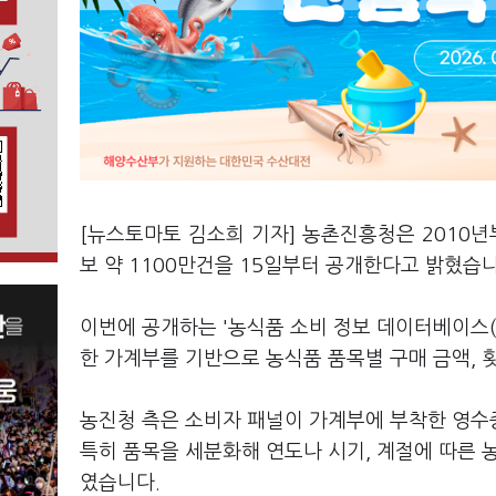
[뉴스토마토 김소희 기자] 농촌진흥청은 2010년
보 약 1100만건을 15일부터 공개한다고 밝혔습
이번에 공개하는 '농식품 소비 정보 데이터베이스(
한 가계부를 기반으로 농식품 품목별 구매 금액, 
농진청 측은 소비자 패널이 가계부에 부착한 영수
특히 품목을 세분화해 연도나 시기, 계절에 따른 
였습니다.