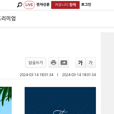
전자신문
로그인
LIVE
커뮤니티
함께
프리미엄
답글쓰기
2024-03-14 18:01:34
ㅣ
2024-03-14 18:01:34