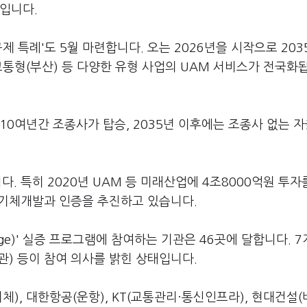
정입니다.
제 특례'도 5월 마련합니다. 오는 2026년을 시작으로 20
+교통형(부산) 등 다양한 유형 사업의 UAM 서비스가 전국화
10여년간 조종사가 탑승, 2035년 이후에는 조종사 없는 
. 특히 2020년 UAM 등 미래산업에 4조8000억원 투자
 기체개발과 인증을 추진하고 있습니다.
enge)' 실증 프로그램에 참여하는 기관은 46곳에 달합니다. 7
기관) 등이 참여 의사를 밝힌 상태입니다.
체), 대한항공(운항), KT(교통관리·통신인프라), 현대건설