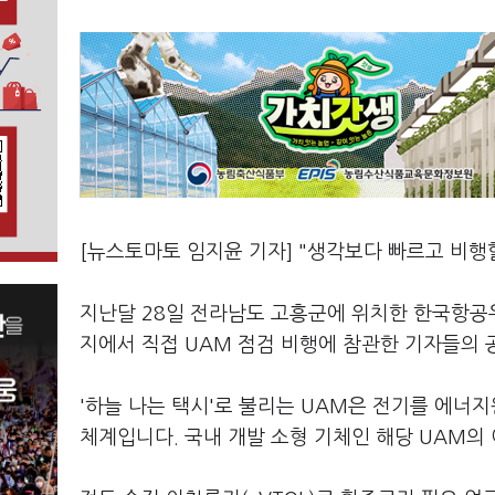
[뉴스토마토 임지윤 기자] "생각보다 빠르고 비행할
지난달 28일 전라남도 고흥군에 위치한 한국항공
지에서 직접 UAM 점검 비행에 참관한 기자들의 
'하늘 나는 택시'로 불리는 UAM은 전기를 에너지
체계입니다. 국내 개발 소형 기체인 해당 UAM의 