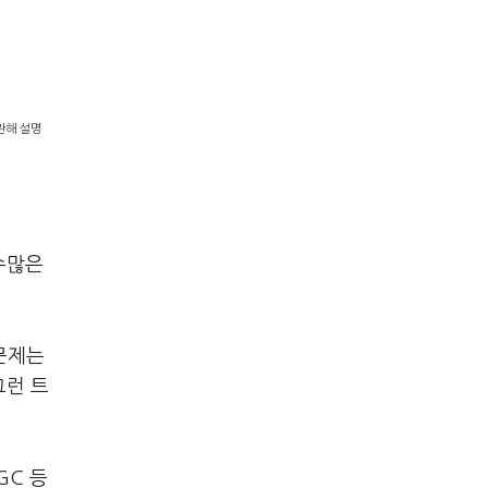
 관해 설명
수많은
문제는
그런 트
GC 등