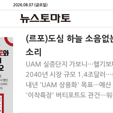
2026.08.07 (금요일)
(르포)도심 하늘 소음없
소리
UAM 실증단지 가보니…헬기보다
2040년 시장 규모 1.4조달러
내년 'UAM 상용화' 목표…예산
'이착륙장' 버티포트도 관건…워