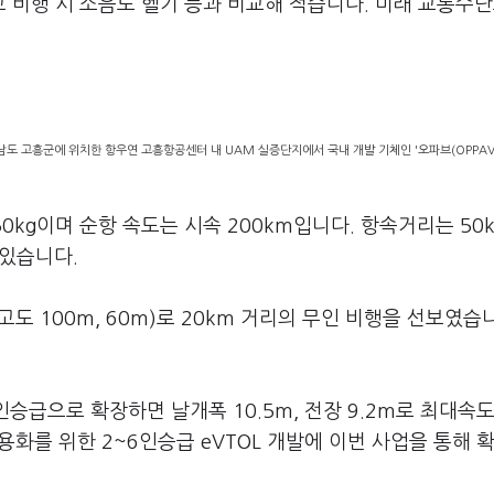
고 비행 시 소음도 헬기 등과 비교해 적습니다. 미래 교통수
 고흥군에 위치한 항우연 고흥항공센터 내 UAM 실증단지에서 국내 개발 기체인 '오파브(OPPAV
0kg이며 순항 속도는 시속 200km입니다. 항속거리는 50
 있습니다.
고도 100m, 60m)로 20km 거리의 무인 비행을 선보였습니
.
인승급으로 확장하면 날개폭 10.5m, 전장 9.2m로 최대속도
상용화를 위한 2~6인승급 eVTOL 개발에 이번 사업을 통해 