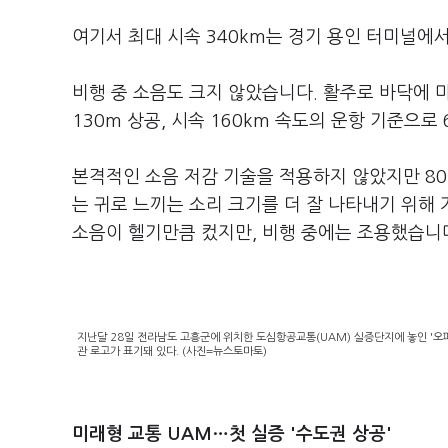
여기서 최대 시속 340km는 경기 용인 터미널에
비행 중 소음도 크지 않았습니다. 활주로 바닥에 
130m 상공, 시속 160km 속도의 운항 기준으로
본격적인 소음 저감 기술을 적용하지 않았지만 80~
는 귀로 느끼는 소리 크기를 더 잘 나타내기 위해
소음이 헬기만큼 컸지만, 비행 중에는 조용했습니
지난달 28일 전라남도 고흥군에 위치한 도심항공교통(UAM) 실증단지에 놓인 '오파브
관 로고가 표기돼 있다. (사진=뉴스토마토)
미래형 교통 UAM…첫 실증 '수도권 상공'