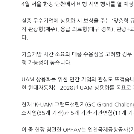
4월 서울 한강·탄천에서 비행 시연 행사를 열 예
실증 우수기업에 상용화 시 보상을 주는 '맞춤형 규
지 관광형(제주), 응급 의료형(대구·경북), 관광
다.
기술개발 시간 소요와 대중 수용성을 고려할 경우 
행 가능성이 높습니다.
UAM 상용화를 위한 민간 기업의 관심도 뜨겁습니다
힌 현대자동차는 2028년 UAM 상용화를 목표로
현재 'K-UAM 그랜드챌린지(GC·Grand Chall
소시엄(35개 기관)과 5개 기관·기관연합(11개 
이 중 현장 참관한 OPPAV는 인천국제공항공사(기