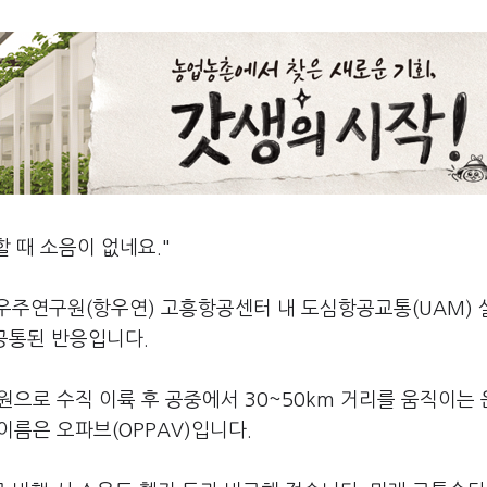
 때 소음이 없네요."
우주연구원(항우연) 고흥항공센터 내 도심항공교통(UAM)
공통된 반응입니다.
원으로 수직 이륙 후 공중에서 30~50km 거리를 움직이는
이름은 오파브(OPPAV)입니다.