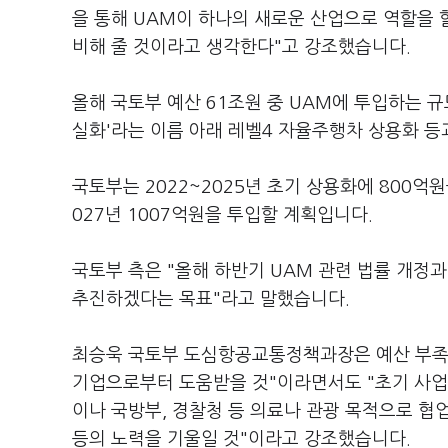
을 통해 UAM이 하나의 새로운 산업으로 역할을 
비해 줄 것이라고 생각한다"고 강조했습니다.
올해 국토부 예산 61조원 중 UAM에 투입하는 규
실화'라는 이름 아래 레벨4 자율주행차 상용화 등
국토부는 2022~2025년 초기 상용화에 800억원
027년 1007억원을 투입할 계획입니다.
국토부 측은 "올해 하반기 UAM 관련 법률 개정과
추진하겠다는 목표"라고 말했습니다.
최승욱 국토부 도심항공교통정책과장은 예산 부족 
기업으로부터 도움받을 것"이라면서도 "초기 사업
이나 국방부, 경찰청 등 의료나 관광 목적으로 협
등의 노력을 기울일 것"이라고 강조했습니다.