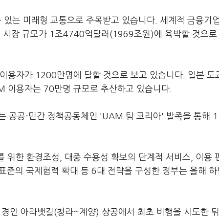
수 있는 미래형 교통으로 주목받고 있습니다. 세계적 금융기
M 시장 규모가 1조4740억달러(1969조원)에 육박할 것으로
 이용자가 1200만명에 달할 것으로 보고 있습니다. 일본 도쿄
AM 이용자는 70만명 규모로 추산하고 있습니다.
라는 공공·민간 정책공동체인 'UAM 팀 코리아' 발족을 통해 1
를 위한 환경조성, 대중 수용성 확보의 단계적 서비스, 이용 
 표준의 국제협력 확대 등 6대 전략을 구성한 정부는 올해 
천 경인 아라뱃길(청라~계양) 상공에서 최초 비행을 시도한 뒤