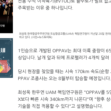
전동 수직 이착륙기(eVTOL)로 활주로가 필요 없
주목받는 이유 중 하나입니다.
최성욱 한국항공우주연구원 도심항공교통(UAM) 책임연구원이 지난달 28일 전라남도
하고 있다. (사진=뉴스토마토)
1인승으로 개발된 OPPAV는 최대 이륙 중량이 65
상입니다. 날개 앞과 뒤에 프로펠러가 4개씩 달려
당시 현장을 찾았을 때는 시속 170km 속도(순항 
PPAV 조종사는 오는 8월부터 탑승할 예정입니다
최성욱 한우연 UAM 책임연구원은 "OPPAV를 5
X보다 빠른 시속 340km까지 나온다"며 "향후 
기술을 직접 적용할 수 있다"고 설명했습니다.