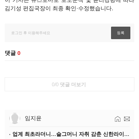
이 기사는 뉴스토마토 보도준칙 및 윤리강령에 따라
김기성 편집국장이 최종 확인·수정했습니다.
댓글
0
0/0
댓글 더보기
임지윤
업계 최초라더니…슬그머니 자취 감춘 신한라이프 ‘상속증여연구소’