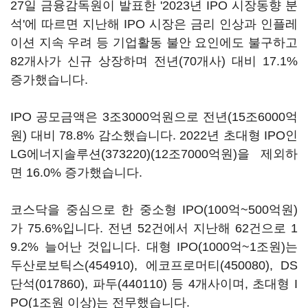
27일 금융감독원이 발표한 '2023년 IPO 시장동향 분
석'에 따르면 지난해 IPO 시장은 금리 인상과 인플레
이션 지속 우려 등 기업활동 불안 요인에도 불구하고
82개사가 신규 상장하며 전년(70개사) 대비 17.1%
증가했습니다.
IPO 공모금액은 3조3000억원으로 전년(15조6000억
원) 대비 78.8% 감소했습니다. 2022년 초대형 IPO인
LG에너지솔루션(373220)
(12조7000억원)을 제외하
면 16.0% 증가했습니다.
코스닥을 중심으로 한 중소형 IPO(100억~500억원)
가 75.6%입니다. 전년 52건에서 지난해 62건으로 1
9.2% 늘어난 것입니다. 대형 IPO(1000억~1조원)는
두산로보틱스(454910)
,
에코프로머티(450080)
,
DS
단석(017860)
,
파두(440110)
등 4개사이며, 초대형 I
PO(1조원 이상)는 전무했습니다.